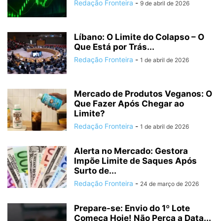
Redação Fronteira
-
9 de abril de 2026
Líbano: O Limite do Colapso – O
Que Está por Trás...
Redação Fronteira
-
1 de abril de 2026
Mercado de Produtos Veganos: O
Que Fazer Após Chegar ao
Limite?
Redação Fronteira
-
1 de abril de 2026
Alerta no Mercado: Gestora
Impõe Limite de Saques Após
Surto de...
Redação Fronteira
-
24 de março de 2026
Prepare-se: Envio do 1º Lote
Começa Hoje! Não Perca a Data...