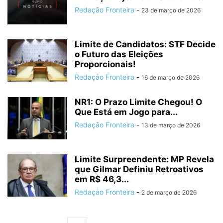
Redação Fronteira
-
23 de março de 2026
Limite de Candidatos: STF Decide
o Futuro das Eleições
Proporcionais!
Redação Fronteira
-
16 de março de 2026
NR1: O Prazo Limite Chegou! O
Que Está em Jogo para...
Redação Fronteira
-
13 de março de 2026
Limite Surpreendente: MP Revela
que Gilmar Definiu Retroativos
em R$ 46,3...
Redação Fronteira
-
2 de março de 2026