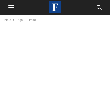
Início
Tags
Limite