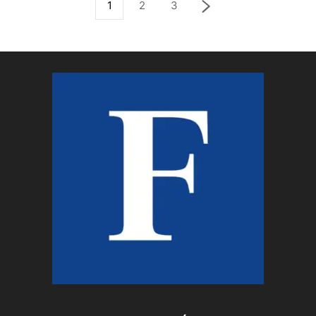
1
2
3