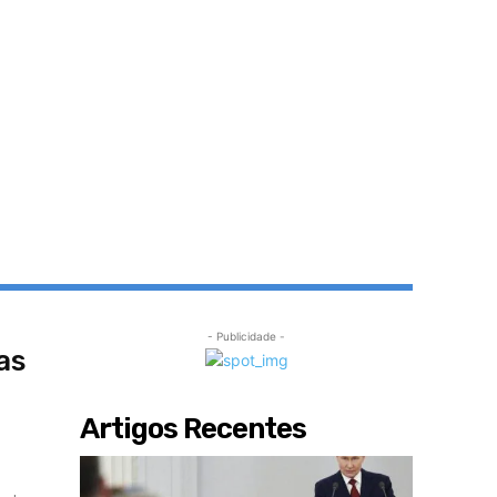
- Publicidade -
as
Artigos Recentes