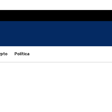
ypto
Política