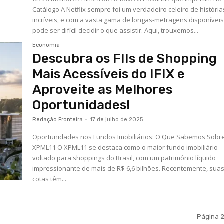
Catálogo A Netflix sempre foi um verdadeiro celeiro de história
incríveis, e com a vasta gama de longas-metragens disponíveis
pode ser difícil decidir o que assistir. Aqui, trouxemos...
Economia
Descubra os FIIs de Shopping
Mais Acessíveis do IFIX e
Aproveite as Melhores
Oportunidades!
Redação Fronteira
-
17 de julho de 2025
Oportunidades nos Fundos Imobiliários: O Que Sabemos Sobr
XPML11 O XPML11 se destaca como o maior fundo imobiliário
voltado para shoppings do Brasil, com um patrimônio líquido
impressionante de mais de R$ 6,6 bilhões. Recentemente, sua
cotas têm...
Página 2