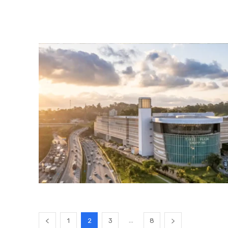
...
1
2
3
8