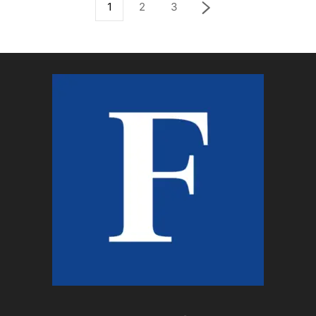
1
2
3