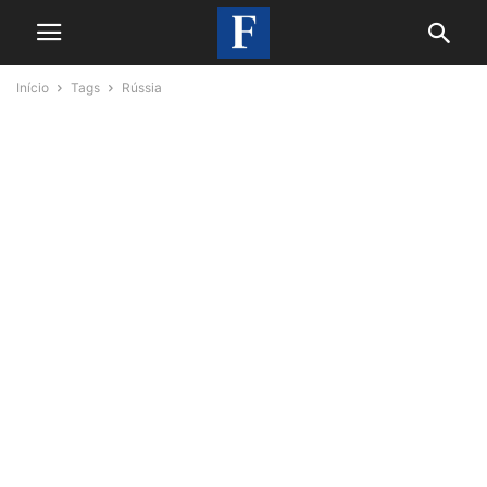
Início
Tags
Rússia