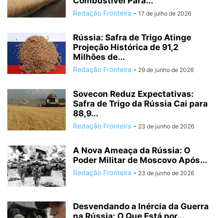
Combustível Para...
Redação Fronteira
-
17 de julho de 2026
Rússia: Safra de Trigo Atinge
Projeção Histórica de 91,2
Milhões de...
Redação Fronteira
-
29 de junho de 2026
Sovecon Reduz Expectativas:
Safra de Trigo da Rússia Cai para
88,9...
Redação Fronteira
-
23 de junho de 2026
A Nova Ameaça da Rússia: O
Poder Militar de Moscovo Após...
Redação Fronteira
-
23 de junho de 2026
Desvendando a Inércia da Guerra
na Rússia: O Que Está por...