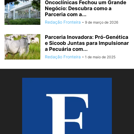
Oncoclínicas Fechou um Grande
Negócio: Descubra como a
Parceria com a...
Redação Fronteira
-
9 de março de 2026
Parceria Inovadora: Pró-Genética
e Sicoob Juntas para Impulsionar
a Pecuária com...
Redação Fronteira
-
1 de maio de 2025