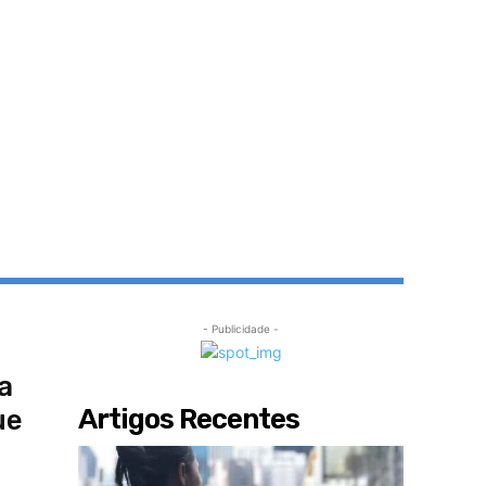
- Publicidade -
a
Artigos Recentes
ue