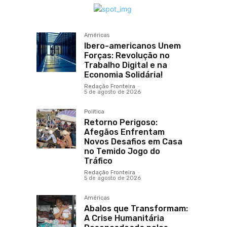
Américas
Ibero-americanos Unem
Forças: Revolução no
Trabalho Digital e na
Economia Solidária!
Redação Fronteira
-
5 de agosto de 2026
Política
Retorno Perigoso:
Afegãos Enfrentam
Novos Desafios em Casa
no Temido Jogo do
Tráfico
Redação Fronteira
-
5 de agosto de 2026
Américas
Abalos que Transformam:
A Crise Humanitária