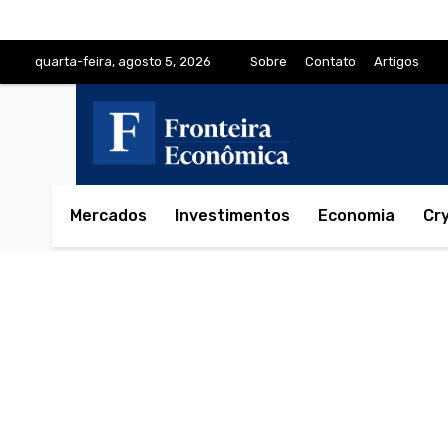
quarta-feira, agosto 5, 2026
Sobre
Contato
Artigos
Mercados
Investimentos
Economia
Cr