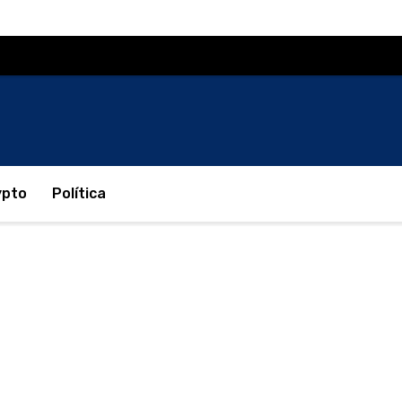
ypto
Política