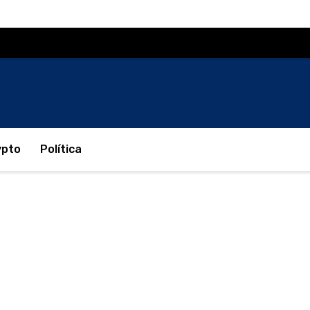
ypto
Política