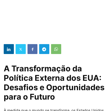
A Transformação da
Política Externa dos EUA:
Desafios e Oportunidades
para o Futuro
À medida que o mundo se transforma, os Estados Unidos