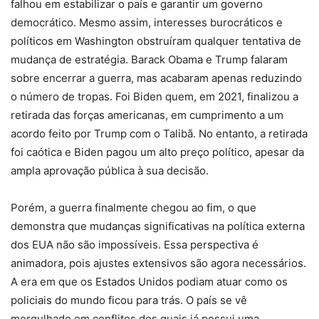
falhou em estabilizar o país e garantir um governo
democrático. Mesmo assim, interesses burocráticos e
políticos em Washington obstruíram qualquer tentativa de
mudança de estratégia. Barack Obama e Trump falaram
sobre encerrar a guerra, mas acabaram apenas reduzindo
o número de tropas. Foi Biden quem, em 2021, finalizou a
retirada das forças americanas, em cumprimento a um
acordo feito por Trump com o Talibã. No entanto, a retirada
foi caótica e Biden pagou um alto preço político, apesar da
ampla aprovação pública à sua decisão.
Porém, a guerra finalmente chegou ao fim, o que
demonstra que mudanças significativas na política externa
dos EUA não são impossíveis. Essa perspectiva é
animadora, pois ajustes extensivos são agora necessários.
A era em que os Estados Unidos podiam atuar como os
policiais do mundo ficou para trás. O país se vê
mergulhado em conflitos dos quais já possui uma