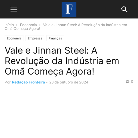
Início
Economia
Vale e Jinnan Steel: A Revolução da Indústria em
Omã Começa Agora!
Economia
Empresas
Finanças
Vale e Jinnan Steel: A
Revolução da Indústria em
Omã Começa Agora!
0
Por
Redação Fronteira
-
28 de outubro de 2024