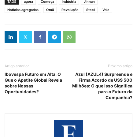
TAGS
agora
Começa
indústria
Jinnan
Notícias agregadas
Omã
Revolução
Steel
Vale
Artigo anterior
Próximo artigo
Ibovespa Futuro em Alta: O
Azul (AZUL4) Surpreende e
Que o Apetite Global Revela
Firma Acordo de US$ 500
sobre Nossas
Milhões: O que Isso Significa
Oportunidades?
para o Futuro da
Companhia?