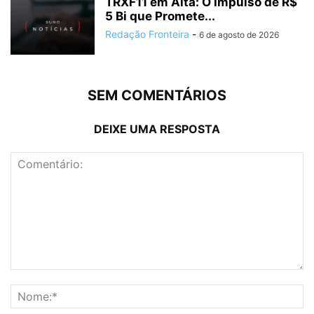
TRXF11 em Alta: O Impulso de R$
5 Bi que Promete...
Redação Fronteira
-
6 de agosto de 2026
SEM COMENTÁRIOS
DEIXE UMA RESPOSTA