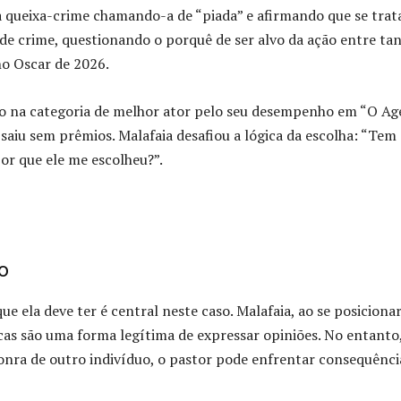
 queixa-crime chamando-a de “piada” e afirmando que se trat
de crime, questionando o porquê de ser alvo da ação entre ta
no Oscar de 2026.
ação na categoria de melhor ator pelo seu desempenho em “O A
saiu sem prêmios. Malafaia desafiou a lógica da escolha: “Tem
or que ele me escolheu?”.
o
ue ela deve ter é central neste caso. Malafaia, ao se posiciona
cas são uma forma legítima de expressar opiniões. No entanto,
honra de outro indivíduo, o pastor pode enfrentar consequênci