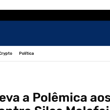
Crypto
Política
va a Polêmica aos