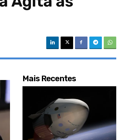
a Agita as
Mais Recentes