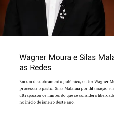
Wagner Moura e Silas Mala
as Redes
Em um desdobramento polêmico, o ator Wagner Mou
processar o pastor Silas Malafaia por difamação e inj
ultrapassou os limites do que se considera liberda
no início de janeiro deste ano.