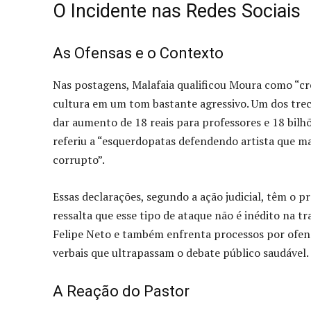
O Incidente nas Redes Sociais
As Ofensas e o Contexto
Nas postagens, Malafaia qualificou Moura como “cret
cultura em um tom bastante agressivo. Um dos trech
dar aumento de 18 reais para professores e 18 bilhõ
referiu a “esquerdopatas defendendo artista que 
corrupto”.
Essas declarações, segundo a ação judicial, têm o p
ressalta que esse tipo de ataque não é inédito na tr
Felipe Neto e também enfrenta processos por ofensa
verbais que ultrapassam o debate público saudável.
A Reação do Pastor