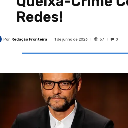
Queixa-Crime Co
Redes!
Por
Redação Fronteira
57
0
1 de junho de 2026