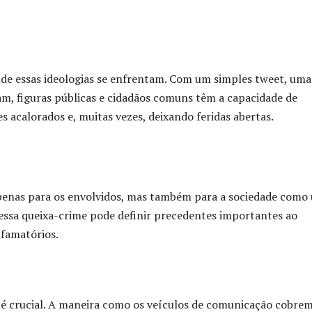
nde essas ideologias se enfrentam. Com um simples tweet, uma
m, figuras públicas e cidadãos comuns têm a capacidade de
 acalorados e, muitas vezes, deixando feridas abertas.
 apenas para os envolvidos, mas também para a sociedade como
 essa queixa-crime pode definir precedentes importantes ao
ifamatórios.
o é crucial. A maneira como os veículos de comunicação cobre