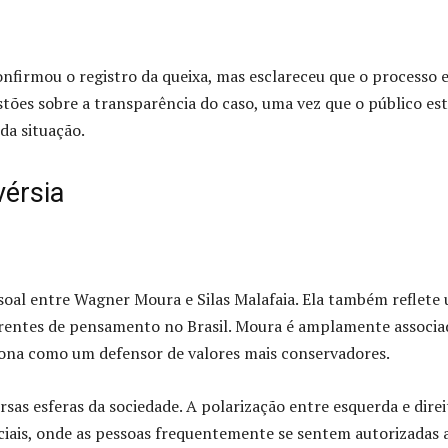
onfirmou o registro da queixa, mas esclareceu que o processo 
stões sobre a transparência do caso, uma vez que o público es
da situação.
vérsia
ssoal entre Wagner Moura e Silas Malafaia. Ela também reflete
rrentes de pensamento no Brasil. Moura é amplamente associa
iona como um defensor de valores mais conservadores.
sas esferas da sociedade. A polarização entre esquerda e direi
ciais, onde as pessoas frequentemente se sentem autorizadas 