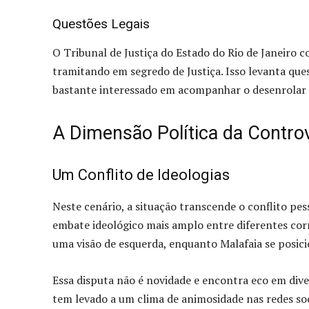
Questões Legais
O Tribunal de Justiça do Estado do Rio de Janeiro c
tramitando em segredo de Justiça. Isso levanta que
bastante interessado em acompanhar o desenrolar 
A Dimensão Política da Contro
Um Conflito de Ideologias
Neste cenário, a situação transcende o conflito pe
embate ideológico mais amplo entre diferentes co
uma visão de esquerda, enquanto Malafaia se posic
Essa disputa não é novidade e encontra eco em diver
tem levado a um clima de animosidade nas redes so