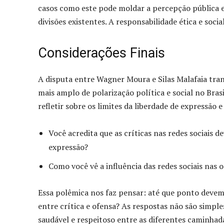
casos como este pode moldar a percepção pública e 
divisões existentes. A responsabilidade ética e soc
Considerações Finais
A disputa entre Wagner Moura e Silas Malafaia tra
mais amplo de polarização política e social no Bra
refletir sobre os limites da liberdade de expressão 
Você acredita que as críticas nas redes sociais d
expressão?
Como você vê a influência das redes sociais nas o
Essa polêmica nos faz pensar: até que ponto devemo
entre crítica e ofensa? As respostas não são simpl
saudável e respeitoso entre as diferentes caminhada