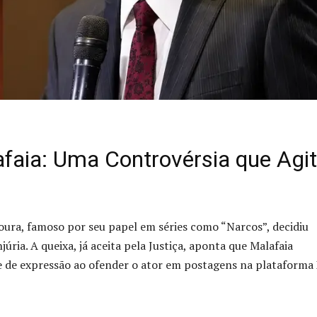
faia: Uma Controvérsia que Agi
ra, famoso por seu papel em séries como “Narcos”, decidiu
úria. A queixa, já aceita pela Justiça, aponta que Malafaia
de de expressão ao ofender o ator em postagens na plataforma 