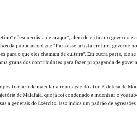
ino” e “esquerdista de araque”, além de criticar o governo e a
os da publicação dizia: “Para esse artista cretino, governo b
es para o que eles chamam de cultura”. Em outra parte, ele se
mama grana dos contribuintes para fazer propaganda de gover
ropósito claro de macular a reputação do ator. A defesa de Mo
ajetória de Malafaia, que já foi condenado a indenizar o youtub
s a generais do Exército. Isso indica um padrão de agressões