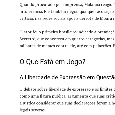
Quando procurado pela imprensa, Malafaia reagiu à
intolerância. Ele também negou qualquer acusação 
críticos nas redes sociais após a derrota de Moura 
O ator foi o primeiro brasileiro indicado à premi
Secreto”, que concorreu em quatro categorias, mas 
milhares de memes contra ele, até com palavrões. P
O Que Está em Jogo?
A Liberdade de Expressão em Questã
O debate sobre liberdade de expressão e os limites q
como uma figura pública, argumenta que suas críti
a Justiça considerar que suas declarações ferem a 
legais severas.