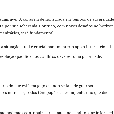
o admirável. A coragem demonstrada em tempos de adversidade
 por sua soberania. Contudo, com novos desafios no horizont
manitários, será fundamental.
 a situação atual é crucial para manter o apoio internacional.
esolução pacífica dos conflitos deve ser uma prioridade.
rio do que está em jogo quando se fala de guerras
deres mundiais, todos têm papéis a desempenhar no que diz
omo podemos contribuir para a mudança and to stay informed