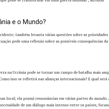
rânia e o Mundo?
idente; também levanta várias questões sobre as prioridades 
ituação pede uma reflexão sobre as possíveis consequências da
uerra na Ucrânia pode se tornar um campo de batalha mais amp
mo isso se refletirá nas alianças internacionais? E qual será 
as local; ela possui ressonâncias em várias partes do mundo.
 necessidade de um diálogo mais intenso entre os países, foca