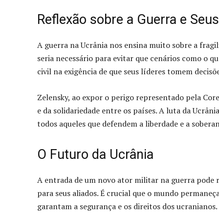
Reflexão sobre a Guerra e Seu
A guerra na Ucrânia nos ensina muito sobre a fragil
seria necessário para evitar que cenários como o qu
civil na exigência de que seus líderes tomem decisõ
Zelensky, ao expor o perigo representado pela Core
e da solidariedade entre os países. A luta da Ucrâ
todos aqueles que defendem a liberdade e a soberan
O Futuro da Ucrânia
A entrada de um novo ator militar na guerra pode r
para seus aliados. É crucial que o mundo permaneç
garantam a segurança e os direitos dos ucranianos.