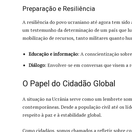
Preparação e Resiliência
A resiliência do povo ucraniano até agora tem sid
um testemunho da determinação de um país que luta
mobilização de recursos, tanto militares quanto hu
Educação e informação
: A conscientização sobre
Diálogo
: Envolver-se em conversas que visem a r
O Papel do Cidadão Global
A situação na Ucrânia serve como um lembrete somb
contemporâneas. Desde a população civil até os lí
respeito à paz e à estabilidade global.
Como cidadãos, somos chamados a refletir sobre c