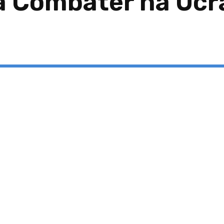
a Combater na Ucr