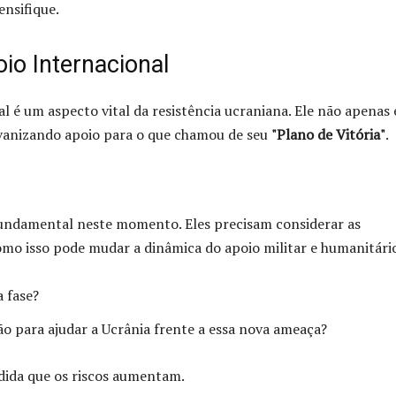
ensifique.
io Internacional
l é um aspecto vital da resistência ucraniana. Ele não apenas 
vanizando apoio para o que chamou de seu
"Plano de Vitória"
.
 fundamental neste momento. Eles precisam considerar as
mo isso pode mudar a dinâmica do apoio militar e humanitári
a fase?
ão para ajudar a Ucrânia frente a essa nova ameaça?
edida que os riscos aumentam.