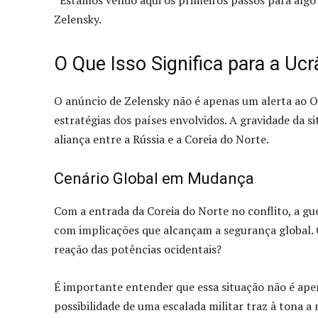
Zelensky.
O Que Isso Significa para a Uc
O anúncio de Zelensky não é apenas um alerta ao Oc
estratégias dos países envolvidos. A gravidade da s
aliança entre a Rússia e a Coreia do Norte.
Cenário Global em Mudança
Com a entrada da Coreia do Norte no conflito, a g
com implicações que alcançam a segurança global. Co
reação das potências ocidentais?
É importante entender que essa situação não é apen
possibilidade de uma escalada militar traz à tona a