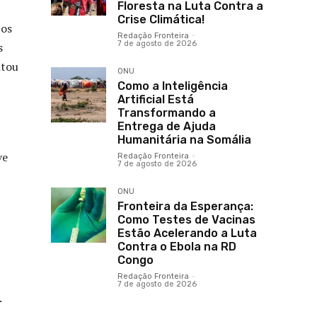
Floresta na Luta Contra a
Crise Climática!
 os
Redação Fronteira
-
7 de agosto de 2026
s
ntou
ONU
Como a Inteligência
Artificial Está
Transformando a
Entrega de Ajuda
Humanitária na Somália
ve
Redação Fronteira
-
7 de agosto de 2026
ONU
Fronteira da Esperança:
Como Testes de Vacinas
Estão Acelerando a Luta
Contra o Ebola na RD
Congo
Redação Fronteira
-
7 de agosto de 2026
.