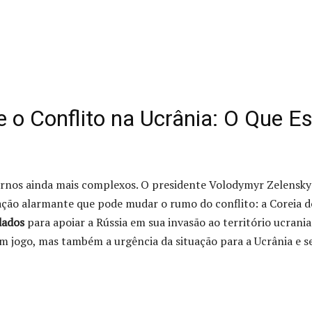
o Conflito na Ucrânia: O Que Es
rnos ainda mais complexos. O presidente Volodymyr Zelensky
ção alarmante que pode mudar o rumo do conflito: a Coreia d
dados
para apoiar a Rússia em sua invasão ao território ucrania
 em jogo, mas também a urgência da situação para a Ucrânia e s