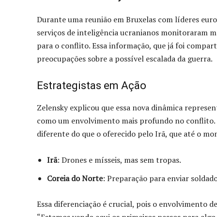
Durante uma reunião em Bruxelas com líderes europ
serviços de inteligência ucranianos monitoraram 
para o conflito. Essa informação, que já foi compar
preocupações sobre a possível escalada da guerra.
Estrategistas em Ação
Zelensky explicou que essa nova dinâmica represe
como um envolvimento mais profundo no conflito. P
diferente do que o oferecido pelo Irã, que até o m
Irã
: Drones e mísseis, mas sem tropas.
Coreia do Norte
: Preparação para enviar soldado
Essa diferenciação é crucial, pois o envolvimento de
“Estamos vendo aqui os primeiros passos para alg