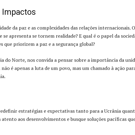
s Impactos
idade da paz e as complexidades das relações internacionais. 
e se apresenta se tornem realidade? E qual é o papel da socie
es que priorizem a paz e a segurança global?
ia do Norte, nos convida a pensar sobre a importância da uni
nia não é apenas a luta de um povo, mas um chamado à ação par
ia.
edefinir estratégias e expectativas tanto para a Ucrânia quan
a atento aos desenvolvimentos e busque soluções pacíficas qu