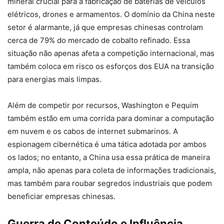
mineral crucial para a fabricação de baterias de veículos
elétricos, drones e armamentos. O domínio da China neste
setor é alarmante, já que empresas chinesas controlam
cerca de 79% do mercado de cobalto refinado. Essa
situação não apenas afeta a competição internacional, mas
também coloca em risco os esforços dos EUA na transição
para energias mais limpas.
Além de competir por recursos, Washington e Pequim
também estão em uma corrida para dominar a computação
em nuvem e os cabos de internet submarinos. A
espionagem cibernética é uma tática adotada por ambos
os lados; no entanto, a China usa essa prática de maneira
ampla, não apenas para coleta de informações tradicionais,
mas também para roubar segredos industriais que podem
beneficiar empresas chinesas.
Guerra de Conteúdo e Influência