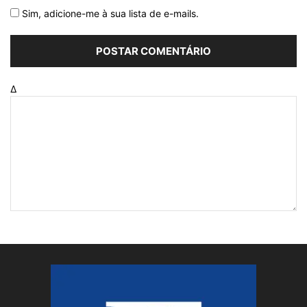
Sim, adicione-me à sua lista de e-mails.
Δ