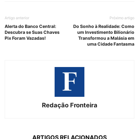
Artigo anterior
Próximo artigo
Alerta do Banco Central:
Do Sonho à Realidade: Como
Descubra se Suas Chaves
um Investimento Bilionário
Pix Foram Vazadas!
Transformou a Malásia em
uma Cidade Fantasma
Redação Fronteira
ARTIGOS RELACIONADOS