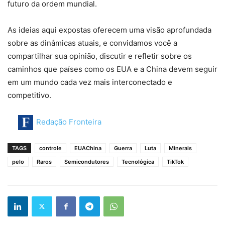
futuro da ordem mundial.
As ideias aqui expostas oferecem uma visão aprofundada
sobre as dinâmicas atuais, e convidamos você a
compartilhar sua opinião, discutir e refletir sobre os
caminhos que países como os EUA e a China devem seguir
em um mundo cada vez mais interconectado e
competitivo.
Redação Fronteira
TAGS
controle
EUAChina
Guerra
Luta
Minerais
pelo
Raros
Semicondutores
Tecnológica
TikTok