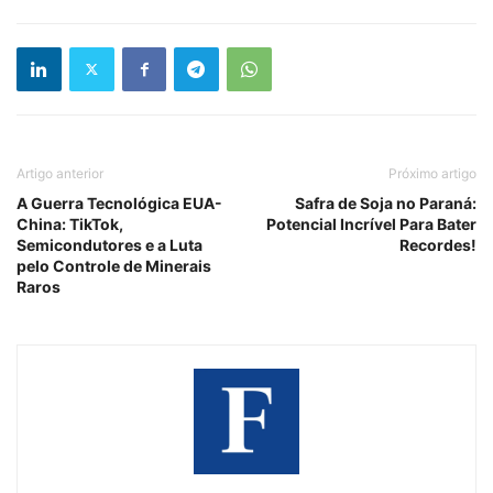
Artigo anterior
Próximo artigo
A Guerra Tecnológica EUA-
Safra de Soja no Paraná:
China: TikTok,
Potencial Incrível Para Bater
Semicondutores e a Luta
Recordes!
pelo Controle de Minerais
Raros