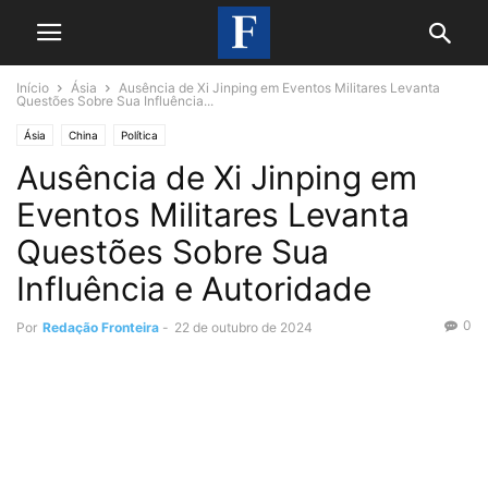
Início
Ásia
Ausência de Xi Jinping em Eventos Militares Levanta
Questões Sobre Sua Influência...
Ásia
China
Política
Ausência de Xi Jinping em
Eventos Militares Levanta
Questões Sobre Sua
Influência e Autoridade
0
Por
Redação Fronteira
-
22 de outubro de 2024