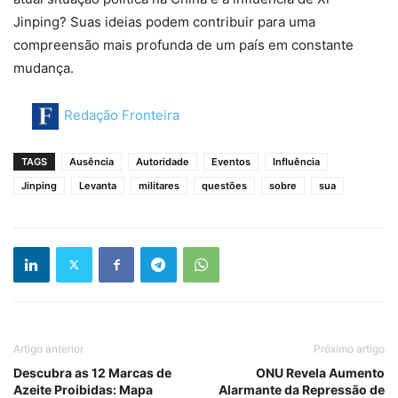
Jinping? Suas ideias podem contribuir para uma
compreensão mais profunda de um país em constante
mudança.
Redação Fronteira
TAGS
Ausência
Autoridade
Eventos
Influência
Jinping
Levanta
militares
questões
sobre
sua
Artigo anterior
Próximo artigo
Descubra as 12 Marcas de
ONU Revela Aumento
Azeite Proibidas: Mapa
Alarmante da Repressão de