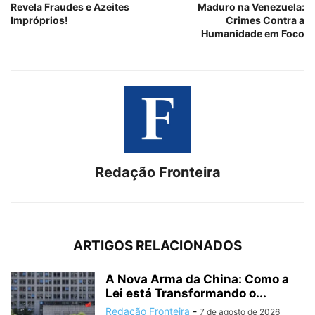
Revela Fraudes e Azeites
Maduro na Venezuela:
Impróprios!
Crimes Contra a
Humanidade em Foco
Redação Fronteira
ARTIGOS RELACIONADOS
A Nova Arma da China: Como a
Lei está Transformando o...
Redação Fronteira
-
7 de agosto de 2026