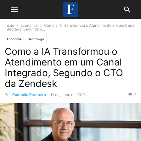
Início
Economia
Como a IA Transformou o Atendimento em um Canal
Integrado, Segundo o...
Economia
Tecnologia
Como a IA Transformou o
Atendimento em um Canal
Integrado, Segundo o CTO
da Zendesk
0
Por
Redação Fronteira
-
11 de junho de 2026