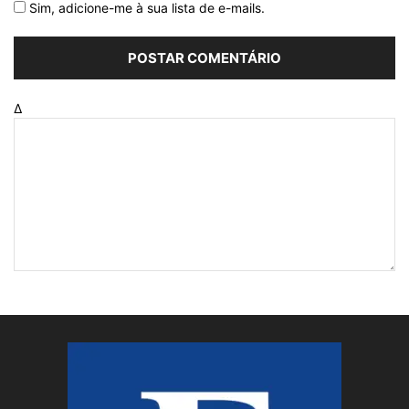
Sim, adicione-me à sua lista de e-mails.
Δ