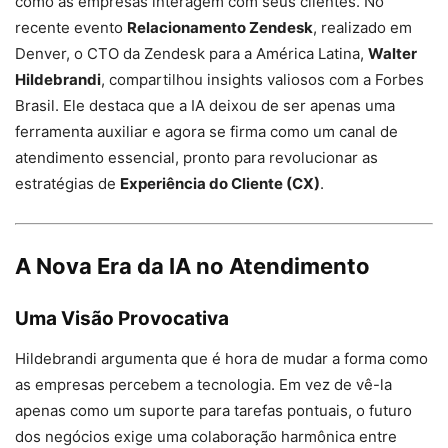
como as empresas interagem com seus clientes. No
recente evento
Relacionamento Zendesk
, realizado em
Denver, o CTO da Zendesk para a América Latina,
Walter
Hildebrandi
, compartilhou insights valiosos com a Forbes
Brasil. Ele destaca que a IA deixou de ser apenas uma
ferramenta auxiliar e agora se firma como um canal de
atendimento essencial, pronto para revolucionar as
estratégias de
Experiência do Cliente (CX)
.
A Nova Era da IA no Atendimento
Uma Visão Provocativa
Hildebrandi argumenta que é hora de mudar a forma como
as empresas percebem a tecnologia. Em vez de vê-la
apenas como um suporte para tarefas pontuais, o futuro
dos negócios exige uma colaboração harmônica entre