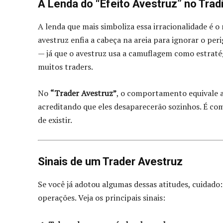
A Lenda do “Efeito Avestruz” no Trad
A lenda que mais simboliza essa irracionalidade é o
avestruz enfia a cabeça na areia para ignorar o pe
— já que o avestruz usa a camuflagem como estraté
muitos traders.
No
“Trader Avestruz”
, o comportamento equivale 
acreditando que eles desaparecerão sozinhos. É como
de existir.
Sinais de um Trader Avestruz
Se você já adotou algumas dessas atitudes, cuidad
operações. Veja os principais sinais: