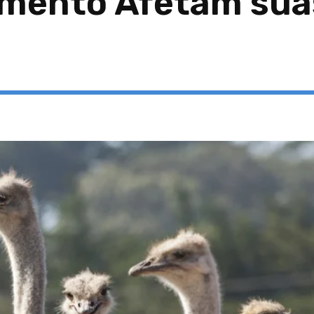
mento Afetam sua