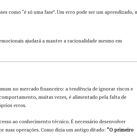
rases como “é só uma fase”. Um erro pode ser um aprendizado, 
 emocionais ajudará a manter a racionalidade mesmo em
omum no mercado financeiro: a tendência de ignorar riscos e
comportamento, muitas vezes, é alimentado pela falta de
prios erros.
acesso ao conhecimento técnico. É necessário desenvolver
or suas operações. Como dizia um antigo ditado:
“O primeiro