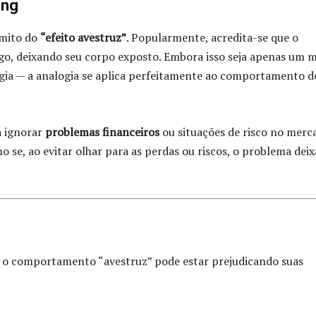
ing
 mito do
“efeito avestruz”
. Popularmente, acredita-se que o
rigo, deixando seu corpo exposto. Embora isso seja apenas um 
gia — a analogia se aplica perfeitamente ao comportamento d
a ignorar
problemas financeiros
ou situações de risco no merc
 se, ao evitar olhar para as perdas ou riscos, o problema deix
o: o comportamento “avestruz” pode estar prejudicando suas