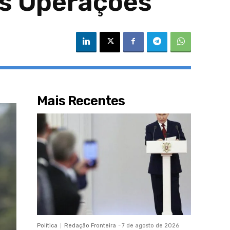
s Operações
Mais Recentes
Política
Redação Fronteira
-
7 de agosto de 2026