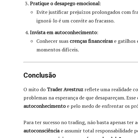
Pratique o desapego emocional
:
Evite justificar prejuízos prolongados com f
ignorá-lo é um convite ao fracasso.
Invista em autoconhecimento
:
Conhecer suas
crenças financeiras
e gatilhos
momentos difíceis.
Conclusão
O mito do
Trader Avestruz
reflete uma realidade c
problemas na esperança de que desapareçam. Esse 
autoconhecimento
e pelo medo de enfrentar os pró
Para ter sucesso no trading, não basta apenas ter 
autoconsciência
e assumir total responsabilidade p