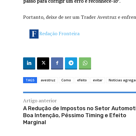
passo para corrigir um erro é reconhecê-lo”
.
Portanto, deixe de ser um Trader Avestruz e enfren
Redação Fronteira
TAGS
avestruz
Como
efeito
evitar
Notícias agreg
Artigo anterior
A Redução de Impostos no Setor Automot
Boa Intenção, Péssimo Timing e Efeito
Marginal