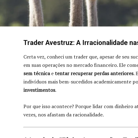
Trader Avestruz: A Irracionalidade n
Certa vez, conheci um trader que, apesar de seu su
em suas operações no mercado financeiro. Ele come
sem técnica
e
tentar recuperar perdas anteriores
. 
indivíduos mais bem-sucedidos academicamente pod
investimentos
.
Por que isso acontece? Porque lidar com dinheiro a
vezes, nos afastam da racionalidade.