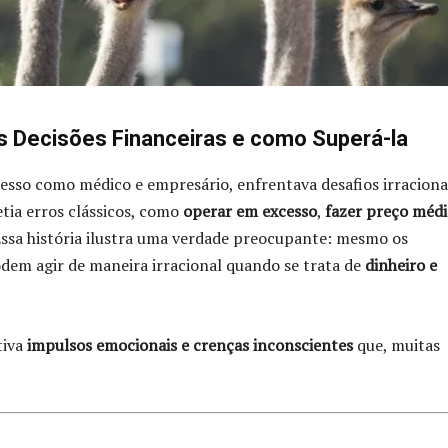
as Decisões Financeiras e como Superá-la
cesso como médico e empresário, enfrentava desafios irraciona
tia erros clássicos, como
operar em excesso
,
fazer preço méd
Essa história ilustra uma verdade preocupante: mesmo os
em agir de maneira irracional quando se trata de
dinheiro e
tiva
impulsos emocionais e crenças inconscientes
que, muitas