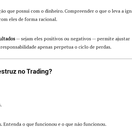
ção que possui com o dinheiro. Compreender o que o leva a ig
com eles de forma racional.
ultados
— sejam eles positivos ou negativos — permite ajustar
 responsabilidade apenas perpetua o ciclo de perdas.
truz no Trading?
.
os. Entenda o que funcionou e o que não funcionou.