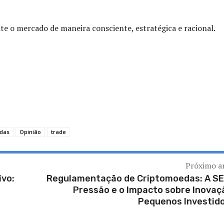
te o mercado de maneira consciente, estratégica e racional.
adas
Opinião
trade
Próximo a
ivo:
Regulamentação de Criptomoedas: A SE
Pressão e o Impacto sobre Inovaç
Pequenos Investid