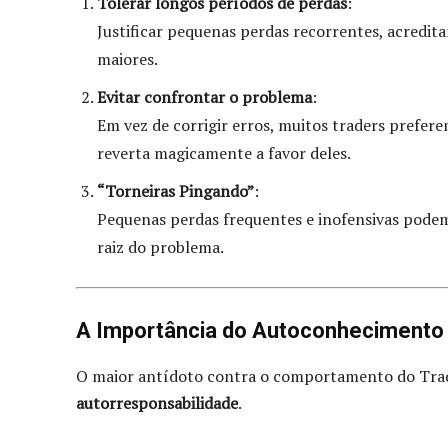
Tolerar longos períodos de perdas
:
Justificar pequenas perdas recorrentes, acredi
maiores.
Evitar confrontar o problema
:
Em vez de corrigir erros, muitos traders prefe
reverta magicamente a favor deles.
“Torneiras Pingando”
:
Pequenas perdas frequentes e inofensivas pode
raiz do problema.
A Importância do Autoconhecimento 
O maior antídoto contra o comportamento do Trad
autorresponsabilidade
.