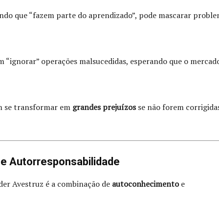
tando que “fazem parte do aprendizado”, pode mascarar probl
rem “ignorar” operações malsucedidas, esperando que o mercad
m se transformar em
grandes prejuízos
se não forem corrigida
e Autorresponsabilidade
er Avestruz é a combinação de
autoconhecimento
e