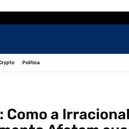
Crypto
Política
 Como a Irracional