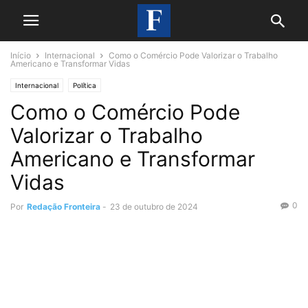
Início
Internacional
Como o Comércio Pode Valorizar o Trabalho
Americano e Transformar Vidas
Internacional
Política
Como o Comércio Pode
Valorizar o Trabalho
Americano e Transformar
Vidas
0
Por
Redação Fronteira
-
23 de outubro de 2024