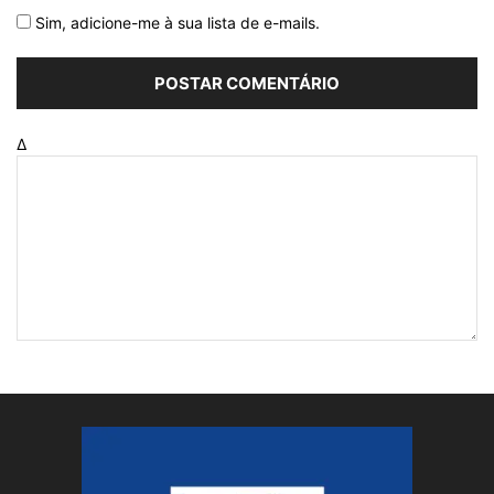
Sim, adicione-me à sua lista de e-mails.
Δ