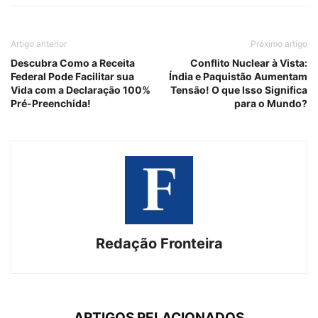
Artigo anterior
Próximo artigo
Descubra Como a Receita
Conflito Nuclear à Vista:
Federal Pode Facilitar sua
Índia e Paquistão Aumentam
Vida com a Declaração 100%
Tensão! O que Isso Significa
Pré-Preenchida!
para o Mundo?
Redação Fronteira
ARTIGOS RELACIONADOS