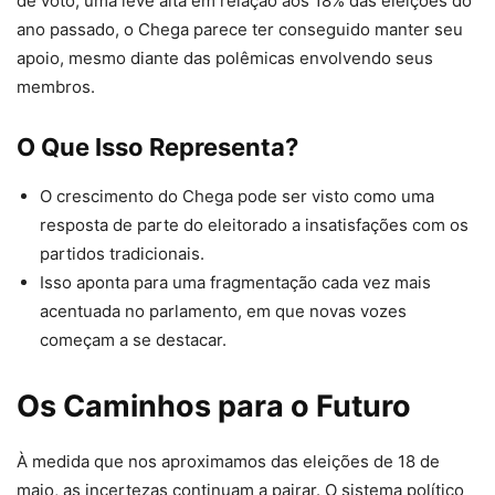
de voto, uma leve alta em relação aos 18% das eleições do
ano passado, o Chega parece ter conseguido manter seu
apoio, mesmo diante das polêmicas envolvendo seus
membros.
O Que Isso Representa?
O crescimento do Chega pode ser visto como uma
resposta de parte do eleitorado a insatisfações com os
partidos tradicionais.
Isso aponta para uma fragmentação cada vez mais
acentuada no parlamento, em que novas vozes
começam a se destacar.
Os Caminhos para o Futuro
À medida que nos aproximamos das eleições de 18 de
maio, as incertezas continuam a pairar. O sistema político