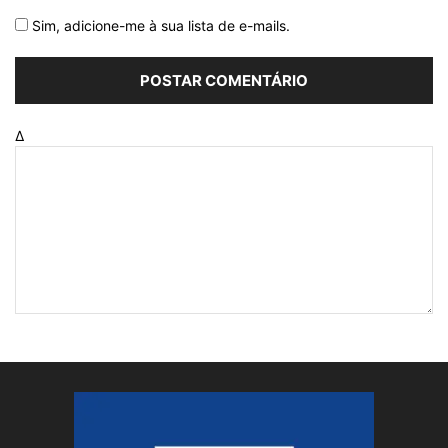
Sim, adicione-me à sua lista de e-mails.
Δ