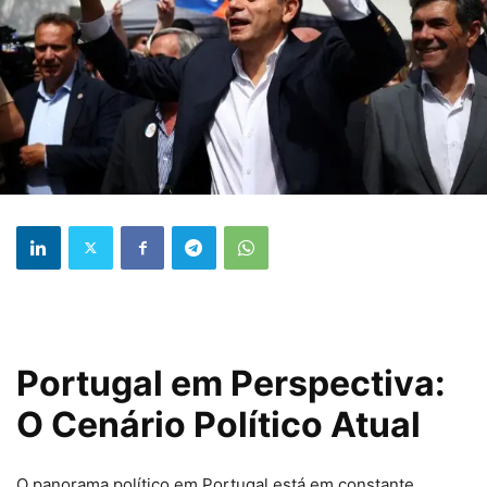
Portugal em Perspectiva:
O Cenário Político Atual
O panorama político em Portugal está em constante