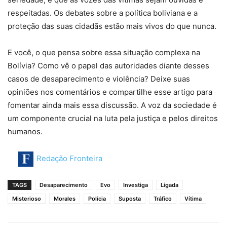
respeitadas. Os debates sobre a política boliviana e a
proteção das suas cidadãs estão mais vivos do que nunca.
E você, o que pensa sobre essa situação complexa na
Bolívia? Como vê o papel das autoridades diante desses
casos de desaparecimento e violência? Deixe suas
opiniões nos comentários e compartilhe esse artigo para
fomentar ainda mais essa discussão. A voz da sociedade é
um componente crucial na luta pela justiça e pelos direitos
humanos.
Redação Fronteira
TAGS
Desaparecimento
Evo
Investiga
Ligada
Misterioso
Morales
Polícia
Suposta
Tráfico
Vítima