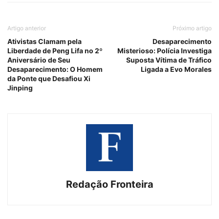
Artigo anterior
Próximo artigo
Ativistas Clamam pela
Desaparecimento
Liberdade de Peng Lifa no 2º
Misterioso: Polícia Investiga
Aniversário de Seu
Suposta Vítima de Tráfico
Desaparecimento: O Homem
Ligada a Evo Morales
da Ponte que Desafiou Xi
Jinping
Redação Fronteira