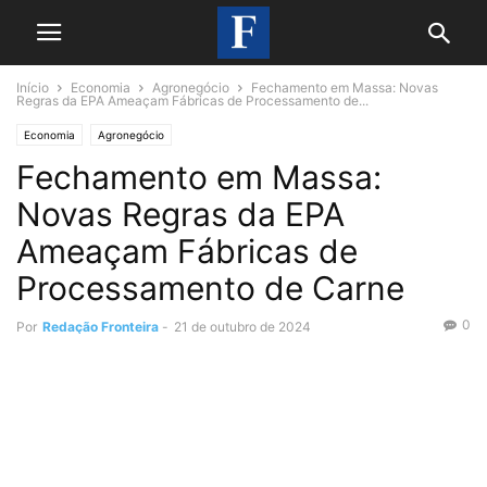
Início
Economia
Agronegócio
Fechamento em Massa: Novas
Regras da EPA Ameaçam Fábricas de Processamento de...
Economia
Agronegócio
Fechamento em Massa:
Novas Regras da EPA
Ameaçam Fábricas de
Processamento de Carne
0
Por
Redação Fronteira
-
21 de outubro de 2024