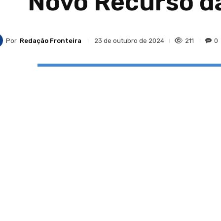
Novo Recurso d
Por
Redação Fronteira
211
0
23 de outubro de 2024