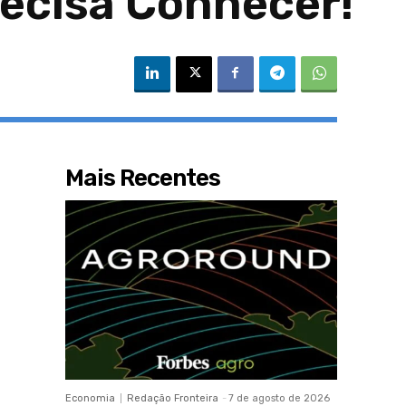
ecisa Conhecer!
Mais Recentes
Economia
Redação Fronteira
-
7 de agosto de 2026