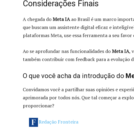
Considerações Finais
A chegada do
Meta IA
ao Brasil é um marco importa
que buscam um assistente digital eficaz e inteligív
plataformas Meta, use essa ferramenta a seu favor e
Ao se aprofundar nas funcionalidades do
Meta IA
, 
também contribuir com feedback para a evolução de
O que você acha da introdução do
Me
Convidamos você a partilhar suas opiniões e experiên
aprimorada por todos nós. Que tal começar a explo
proporcionar?
Redação Fronteira