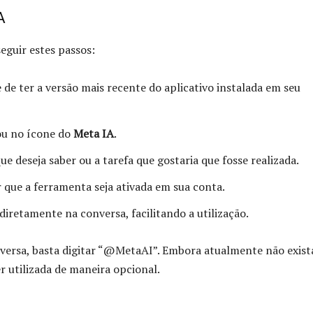
A
seguir estes passos:
 de ter a versão mais recente do aplicativo instalada em seu
ou no ícone do
Meta IA
.
ue deseja saber ou a tarefa que gostaria que fosse realizada.
 que a ferramenta seja ativada em sua conta.
iretamente na conversa, facilitando a utilização.
ersa, basta digitar “@MetaAI”. Embora atualmente não exist
r utilizada de maneira opcional.