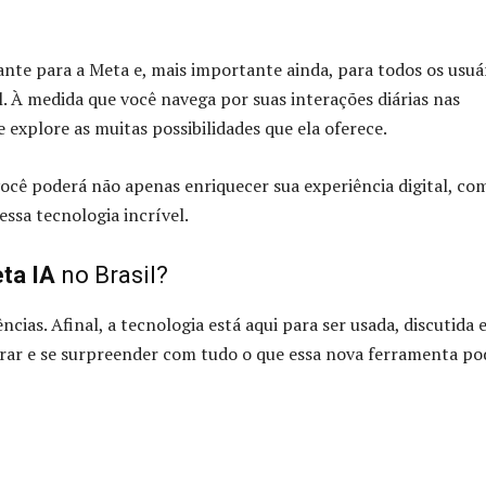
nte para a Meta e, mais importante ainda, para todos os usuá
el. À medida que você navega por suas interações diárias nas
 explore as muitas possibilidades que ela oferece.
você poderá não apenas enriquecer sua experiência digital, co
ssa tecnologia incrível.
ta IA
no Brasil?
cias. Afinal, a tecnologia está aqui para ser usada, discutida 
rar e se surpreender com tudo o que essa nova ferramenta po