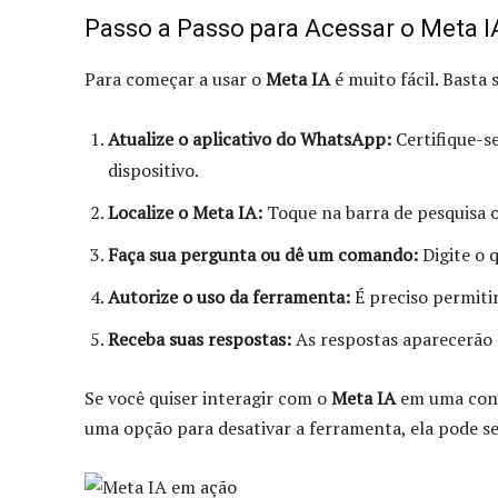
Passo a Passo para Acessar o Meta I
Para começar a usar o
Meta IA
é muito fácil. Basta 
Atualize o aplicativo do WhatsApp:
Certifique-se
dispositivo.
Localize o Meta IA:
Toque na barra de pesquisa 
Faça sua pergunta ou dê um comando:
Digite o q
Autorize o uso da ferramenta:
É preciso permitir
Receba suas respostas:
As respostas aparecerão d
Se você quiser interagir com o
Meta IA
em uma conv
uma opção para desativar a ferramenta, ela pode se