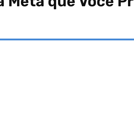
a Meta que Você Pr