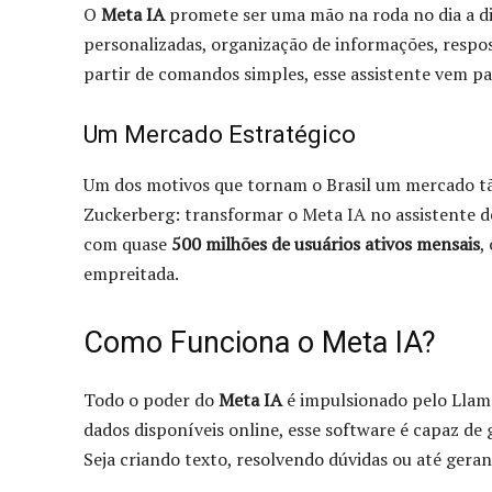
O
Meta IA
promete ser uma mão na roda no dia a d
personalizadas, organização de informações, respo
partir de comandos simples, esse assistente vem par
Um Mercado Estratégico
Um dos motivos que tornam o Brasil um mercado tão
Zuckerberg: transformar o Meta IA no assistente d
com quase
500 milhões de usuários ativos mensais
,
empreitada.
Como Funciona o Meta IA?
Todo o poder do
Meta IA
é impulsionado pelo Llama
dados disponíveis online, esse software é capaz de
Seja criando texto, resolvendo dúvidas ou até gerand