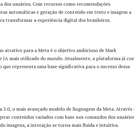
ia dos usuários. Com recursos como recomendações
stas automáticas e geração de conteúdo em texto e imagem a
a transformar a experiência digital dos brasileiros.
 atrativo para a Meta é o objetivo ambicioso de Mark
e IA mais utilizado do mundo. Atualmente, a plataforma já co
 o que representa uma base significativa para o sucesso dessa
 3.0, o mais avançado modelo de linguagem da Meta. Através 
 gerar conteúdos variados com base nos comandos dos usuários
o imagens, a interação se torna mais fluida e intuitiva.