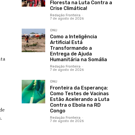
Floresta na Luta Contra a
Crise Climática!
Redação Fronteira
-
7 de agosto de 2026
ONU
Como a Inteligência
Artificial Está
Transformando a
Entrega de Ajuda
nta
Humanitária na Somália
Redação Fronteira
-
7 de agosto de 2026
ONU
Fronteira da Esperança:
Como Testes de Vacinas
Estão Acelerando a Luta
Contra o Ebola na RD
de
Congo
.
Redação Fronteira
-
7 de agosto de 2026