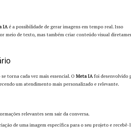
a IA
é a possibilidade de gerar imagens em tempo real. Isso
 por meio de texto, mas também criar conteúdo visual diretame
rio
 se torna cada vez mais essencial. O
Meta IA
foi desenvolvido 
recendo um atendimento mais personalizado e relevante.
ormações relevantes sem sair da conversa.
criação de uma imagem específica para o seu projeto e recebê-l