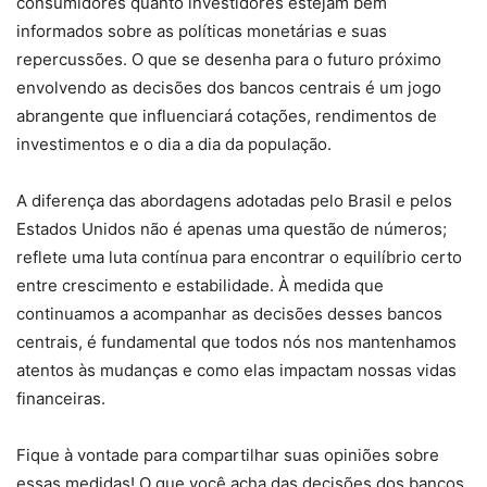
consumidores quanto investidores estejam bem
informados sobre as políticas monetárias e suas
repercussões. O que se desenha para o futuro próximo
envolvendo as decisões dos bancos centrais é um jogo
abrangente que influenciará cotações, rendimentos de
investimentos e o dia a dia da população.
A diferença das abordagens adotadas pelo Brasil e pelos
Estados Unidos não é apenas uma questão de números;
reflete uma luta contínua para encontrar o equilíbrio certo
entre crescimento e estabilidade. À medida que
continuamos a acompanhar as decisões desses bancos
centrais, é fundamental que todos nós nos mantenhamos
atentos às mudanças e como elas impactam nossas vidas
financeiras.
Fique à vontade para compartilhar suas opiniões sobre
essas medidas! O que você acha das decisões dos bancos