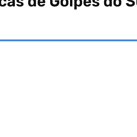
cas de Golpes do S