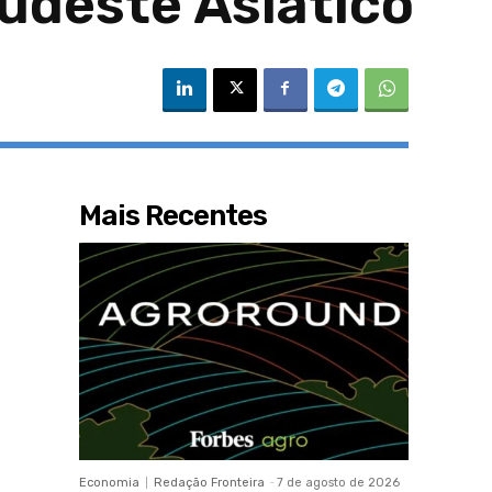
udeste Asiático
Mais Recentes
Economia
Redação Fronteira
-
7 de agosto de 2026