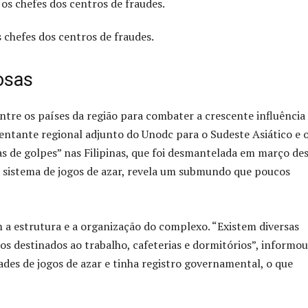
chefes dos centros de fraudes.
osas
ntre os países da região para combater a crescente influência
entante regional adjunto do Unodc para o Sudeste Asiático e 
s de golpes” nas Filipinas, que foi desmantelada em março de
do sistema de jogos de azar, revela um submundo que poucos
 a estrutura e a organização do complexo. “Existem diversas
os destinados ao trabalho, cafeterias e dormitórios”, informo
dades de jogos de azar e tinha registro governamental, o que