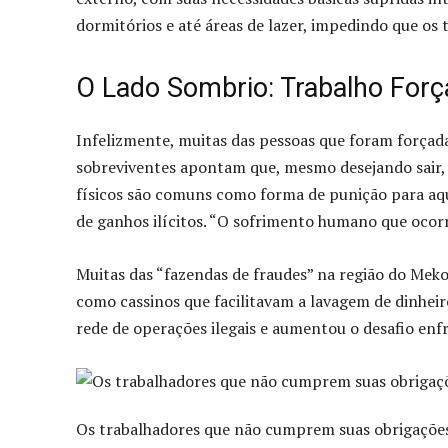
dormitórios e até áreas de lazer, impedindo que os
O Lado Sombrio: Trabalho Forç
Infelizmente, muitas das pessoas que foram forçada
sobreviventes apontam que, mesmo desejando sair, 
físicos são comuns como forma de punição para aqu
de ganhos ilícitos. “O sofrimento humano que ocorr
Muitas das “fazendas de fraudes” na região do Mek
como cassinos que facilitavam a lavagem de dinheir
rede de operações ilegais e aumentou o desafio enf
Os trabalhadores que não cumprem suas obrigações