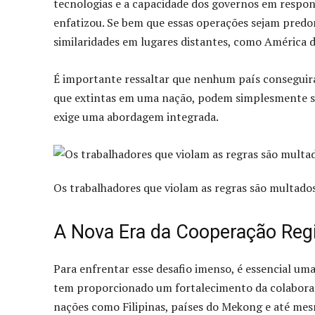
tecnologias e a capacidade dos governos em respond
enfatizou. Se bem que essas operações sejam predo
similaridades em lugares distantes, como América do
É importante ressaltar que nenhum país conseguir
que extintas em uma nação, podem simplesmente se
exige uma abordagem integrada.
Os trabalhadores que violam as regras são multado
A Nova Era da Cooperação Reg
Para enfrentar esse desafio imenso, é essencial uma
tem proporcionado um fortalecimento da colaboraçã
nações como Filipinas, países do Mekong e até mes