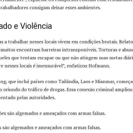
 trabalhadores consigam deixar esses ambientes.
ado e Violência
s a trabalhar nesses locais vivem em condições brutais. Relato
muitos encontram barreiras intransponíveis. Torturas e abus
eles que tentam escapar ou que não atingem suas metas diári
e nesses locais é imensurável”, enfatizou Hofmann.
ong, que inclui países como Tailândia, Laos e Mianmar, começ
o oriundo do tráfico de drogas. Essa conexão criminal ampliou
rentado pelas autoridades.
 são algemados e ameaçados com armas falsas.