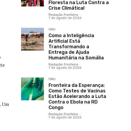
Floresta na Luta Contra a
Crise Climática!
Redação Fronteira
-
7 de agosto de 2026
ONU
Como a Inteligência
Artificial Está
Transformando a
Entrega de Ajuda
o
Humanitária na Somália
ste
Redação Fronteira
-
7 de agosto de 2026
ONU
Fronteira da Esperança:
Como Testes de Vacinas
Estão Acelerando a Luta
Contra o Ebola na RD
u. Um
Congo
Redação Fronteira
-
7 de agosto de 2026