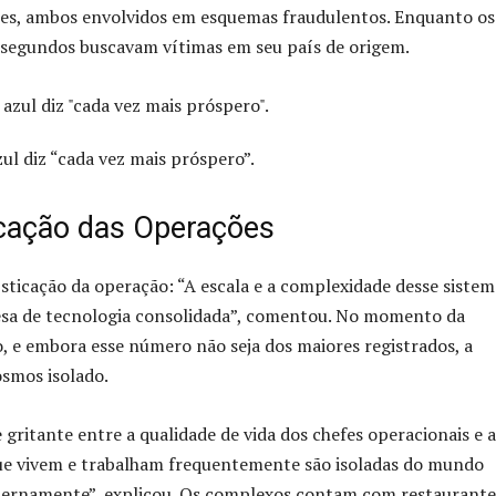
eses, ambos envolvidos em esquemas fraudulentos. Enquanto os
s segundos buscavam vítimas em seu país de origem.
ul diz “cada vez mais próspero”.
icação das Operações
sticação da operação: “A escala e a complexidade desse sistem
sa de tecnologia consolidada”, comentou. No momento da
, e embora esse número não seja dos maiores registrados, a
smos isolado.
gritante entre a qualidade de vida dos chefes operacionais e a
que vivem e trabalham frequentemente são isoladas do mundo
nternamente”, explicou. Os complexos contam com restaurante