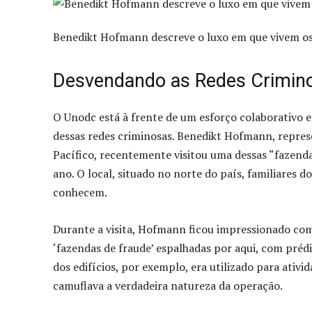
Benedikt Hofmann descreve o luxo em que vivem os 
Desvendando as Redes Crimin
O Unodc está à frente de um esforço colaborativo e
dessas redes criminosas. Benedikt Hofmann, repres
Pacífico, recentemente visitou uma dessas “fazenda
ano. O local, situado no norte do país, familiares 
conhecem.
Durante a visita, Hofmann ficou impressionado com
‘fazendas de fraude’ espalhadas por aqui, com prédi
dos edifícios, por exemplo, era utilizado para ativi
camuflava a verdadeira natureza da operação.