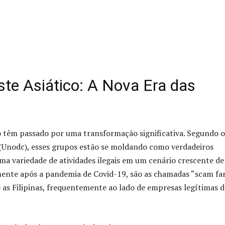
te Asiático: A Nova Era das
o têm passado por uma transformação significativa. Segundo o
 (Unodc), esses grupos estão se moldando como verdadeiros
ma variedade de atividades ilegais em um cenário crescente de
mente após a pandemia de Covid-19, são as chamadas “scam fa
as Filipinas, frequentemente ao lado de empresas legítimas d