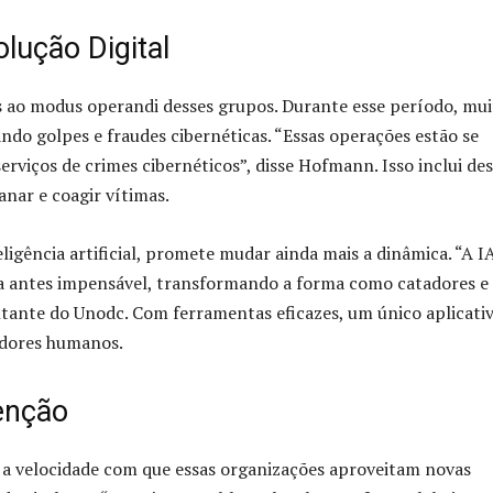
lução Digital
 ao modus operandi desses grupos. Durante esse período, mui
ndo golpes e fraudes cibernéticas. “Essas operações estão se
viços de crimes cibernéticos”, disse Hofmann. Isso inclui de
anar e coagir vítimas.
igência artificial, promete mudar ainda mais a dinâmica. “A I
a antes impensável, transformando a forma como catadores e
tante do Unodc. Com ferramentas eficazes, um único aplicati
adores humanos.
enção
a velocidade com que essas organizações aproveitam novas