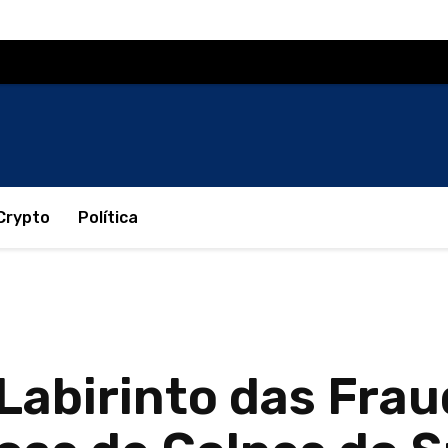
Crypto
Política
abirinto das Fraud