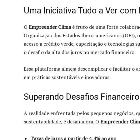
Uma Iniciativa Tudo a Ver com 
O
Empreender Clima
é fruto de uma forte colabor
Organização dos Estados Ibero-americanos (OEI), o
acesso a crédito verde, capacitação e tecnologias 
o desafio da alta dos juros no mercado financeiro.
Essa plataforma almeja descomplicar e facilitar o 
em práticas sustentáveis e inovadoras.
Superando Desafios Financeiro
A realidade enfrentada pelos pequenos negócios, qu
sustentabilidade, é desafiadora. O
Empreender Clim
Taxas de juros a partir de 4,4% ao ano
.