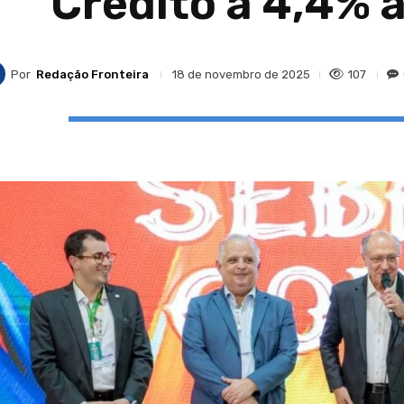
Crédito a 4,4% 
Por
Redação Fronteira
107
18 de novembro de 2025