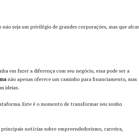
co não seja um privilégio de grandes corporações, mas que alca
a em fazer a diferença com seu negócio, essa pode ser a
ima
não apenas oferece um caminho para financiamento, mas
s ideias.
ataforma. Este é o momento de transformar seu sonho
 principais notícias sobre empreendedorismo, carreira,