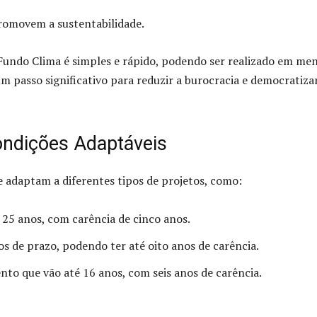
romovem a sustentabilidade.
undo Clima é simples e rápido, podendo ser realizado em me
um passo significativo para reduzir a burocracia e democratiza
ondições Adaptáveis
e adaptam a diferentes tipos de projetos, como:
25 anos, com carência de cinco anos.
s de prazo, podendo ter até oito anos de carência.
to que vão até 16 anos, com seis anos de carência.