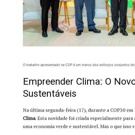
O trabalho apresentado na COP é um marco dos esforços conjuntos d
Empreender Clima: O Novo
Sustentáveis
Na última segunda-feira (17), durante a COP30 em 
Clima
. Esta novidade foi criada especialmente par
uma economia verde e sustentável. Mas o que isso 