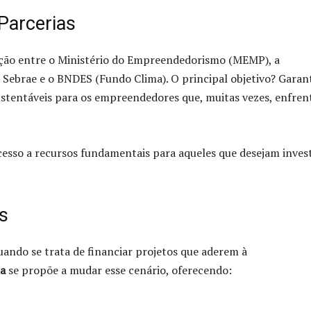
Parcerias
ação entre o Ministério do Empreendedorismo (MEMP), a
 Sebrae e o BNDES (Fundo Clima). O principal objetivo? Garan
sustentáveis para os empreendedores que, muitas vezes, enfre
acesso a recursos fundamentais para aqueles que desejam invest
s
ando se trata de financiar projetos que aderem à
a
se propõe a mudar esse cenário, oferecendo: