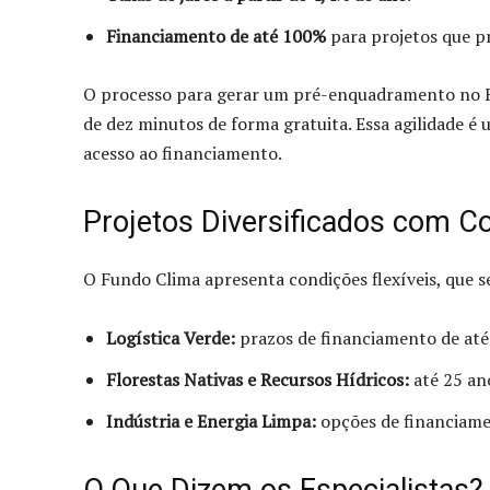
Financiamento de até 100%
para projetos que p
O processo para gerar um pré-enquadramento no F
de dez minutos de forma gratuita. Essa agilidade é 
acesso ao financiamento.
Projetos Diversificados com C
O Fundo Clima apresenta condições flexíveis, que s
Logística Verde:
prazos de financiamento de até 
Florestas Nativas e Recursos Hídricos:
até 25 ano
Indústria e Energia Limpa:
opções de financiamen
O Que Dizem os Especialistas?