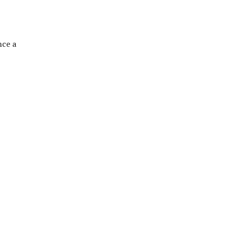
nce a