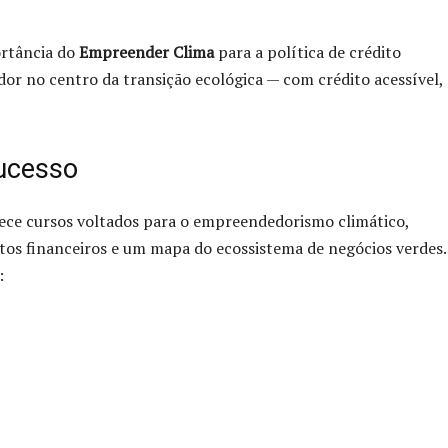
ortância do
Empreender Clima
para a política de crédito
r no centro da transição ecológica — com crédito acessível,
Sucesso
ce cursos voltados para o empreendedorismo climático,
tos financeiros e um mapa do ecossistema de negócios verdes.
: