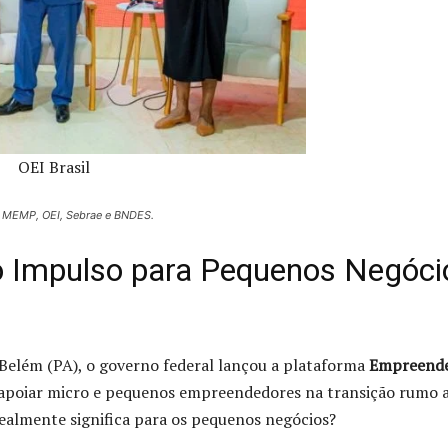
OEI Brasil
o MEMP, OEI, Sebrae e BNDES.
 Impulso para Pequenos Negóci
Belém (PA), o governo federal lançou a plataforma
Empreend
a apoiar micro e pequenos empreendedores na transição rumo 
realmente significa para os pequenos negócios?