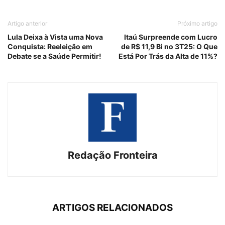
Artigo anterior
Próximo artigo
Lula Deixa à Vista uma Nova
Itaú Surpreende com Lucro
Conquista: Reeleição em
de R$ 11,9 Bi no 3T25: O Que
Debate se a Saúde Permitir!
Está Por Trás da Alta de 11%?
Redação Fronteira
ARTIGOS RELACIONADOS