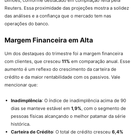
bilhões, conforme destacado em compilação feita pela
Reuters. Essa proximidade das projeções mostra a solidez
das análises e a confiança que o mercado tem nas
operações do banco.
Margem Financeira em Alta
Um dos destaques do trimestre foi a margem financeira
com clientes, que cresceu
11%
em comparação anual. Esse
aumento é um reflexo do crescimento da carteira de
crédito e da maior rentabilidade com os passivos. Vale
mencionar que:
Inadimplência
: O índice de inadimplência acima de 90
dias se manteve estável em
1,9%
, com o segmento de
pessoas físicas alcançando o melhor patamar da série
histórica.
Carteira de Crédito
: O total de crédito cresceu
6,4%