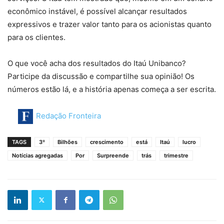
econômico instável, é possível alcançar resultados
expressivos e trazer valor tanto para os acionistas quanto
para os clientes.
O que você acha dos resultados do Itaú Unibanco?
Participe da discussão e compartilhe sua opinião! Os
números estão lá, e a história apenas começa a ser escrita.
Redação Fronteira
TAGS
3º
Bilhões
crescimento
está
Itaú
lucro
Notícias agregadas
Por
Surpreende
trás
trimestre