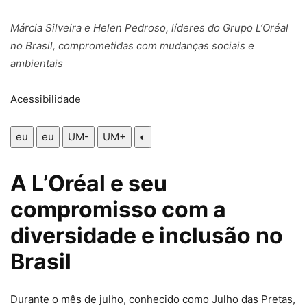
Márcia Silveira e Helen Pedroso, líderes do Grupo L’Oréal
no Brasil, comprometidas com mudanças sociais e
ambientais
Acessibilidade
eu
eu
UM-
UM+
◐
A L’Oréal e seu
compromisso com a
diversidade e inclusão no
Brasil
Durante o mês de julho, conhecido como Julho das Pretas,