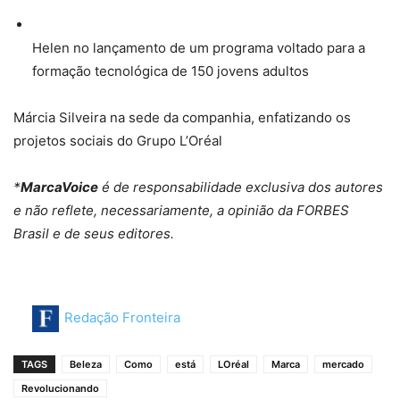
Helen no lançamento de um programa voltado para a
formação tecnológica de 150 jovens adultos
Márcia Silveira na sede da companhia, enfatizando os
projetos sociais do Grupo L’Oréal
*
MarcaVoice
é de responsabilidade exclusiva dos autores
e não reflete, necessariamente, a opinião da FORBES
Brasil e de seus editores.
Redação Fronteira
TAGS
Beleza
Como
está
LOréal
Marca
mercado
Revolucionando