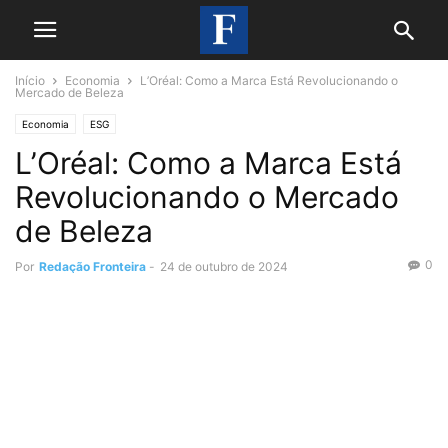
Início
Economia
L’Oréal: Como a Marca Está Revolucionando o
Mercado de Beleza
Economia
ESG
L’Oréal: Como a Marca Está
Revolucionando o Mercado
de Beleza
0
Por
Redação Fronteira
-
24 de outubro de 2024