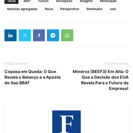
TAGS
360º
Futuro
Inovações
Insights
Mineração
Notícias agregadas
Nova
Perspectiva
Seminário
sob
Artigo anterior
Próximo artigo
Copasa em Queda: O Que
Minerva (BEEF3) Em Alta: O
Revela o Balanço e a Aposta
Que a Decisão dos EUA
do Itaú BBA?
Revela Para o Futuro da
Empresa!