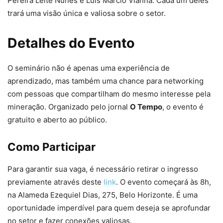
Pereira Leite Nunes e Luis Marcio Vianna. Cada um deles
trará uma visão única e valiosa sobre o setor.
Detalhes do Evento
O seminário não é apenas uma experiência de
aprendizado, mas também uma chance para networking
com pessoas que compartilham do mesmo interesse pela
mineração. Organizado pelo jornal
O Tempo
, o evento é
gratuito e aberto ao público.
Como Participar
Para garantir sua vaga, é necessário retirar o ingresso
previamente através deste
link
. O evento começará às 8h,
na Alameda Ezequiel Dias, 275, Belo Horizonte. É uma
oportunidade imperdível para quem deseja se aprofundar
no setor e fazer conexões valiosas.