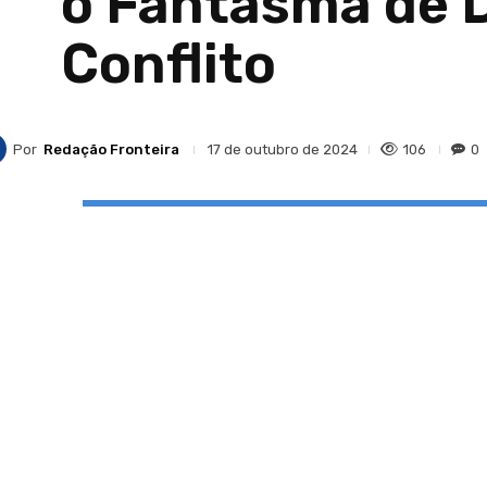
o Fantasma de 
Conflito
Por
Redação Fronteira
106
0
17 de outubro de 2024