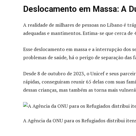
Deslocamento em Massa: A Dur
A realidade de milhares de pessoas no Líbano é trág
adequadas e mantimentos. Estima-se que cerca de 4
Esse deslocamento em massa e a interrupção dos ser
problemas de saúde, há o perigo de separação das f
Desde 8 de outubro de 2023, o Unicef e seus parce
rápidas, conseguiram reunir 65 delas com suas famíl
dessas crianças, mas também as torna mais vulneráve
A Agência da ONU para os Refugiados distribui iten