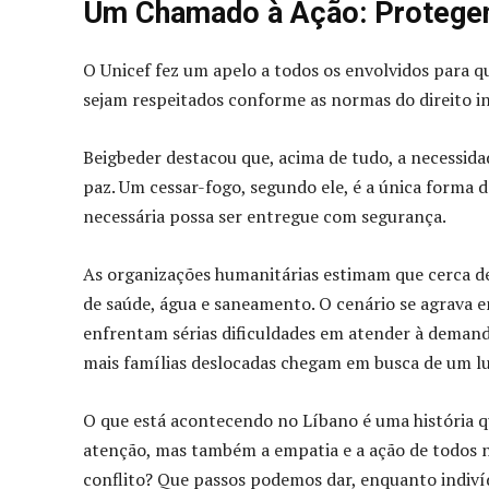
Um Chamado à Ação: Protege
O Unicef fez um apelo a todos os envolvidos para qu
sejam respeitados conforme as normas do direito i
Beigbeder destacou que, acima de tudo, a necessida
paz. Um cessar-fogo, segundo ele, é a única forma d
necessária possa ser entregue com segurança.
As organizações humanitárias estimam que cerca de
de saúde, água e saneamento. O cenário se agrava 
enfrentam sérias dificuldades em atender à demand
mais famílias deslocadas chegam em busca de um lu
O que está acontecendo no Líbano é uma história 
atenção, mas também a empatia e a ação de todos n
conflito? Que passos podemos dar, enquanto indivíd