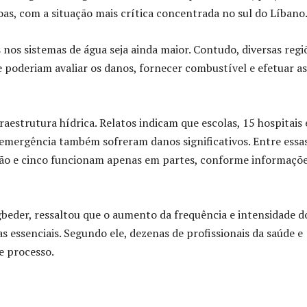
as, com a situação mais crítica concentrada no sul do Líbano
 nos sistemas de água seja ainda maior. Contudo, diversas regi
e poderiam avaliar os danos, fornecer combustível e efetuar as
raestrutura hídrica. Relatos indicam que escolas, 15 hospitais 
 emergência também sofreram danos significativos. Entre essa
ção e cinco funcionam apenas em partes, conforme informaçõ
beder, ressaltou que o aumento da frequência e intensidade d
 essenciais. Segundo ele, dezenas de profissionais da saúde e
e processo.