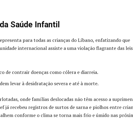
da Saúde Infantil
presenta para todas as crianças do Líbano, enfatizando que
dade internacional assiste a uma violação flagrante das leis
sco de contrair doenças como cólera e diarreia.
em levar à desidratação severa e até à morte.
rlotadas, onde famílias deslocadas não têm acesso a suprimen
f já recebeu registros de surtos de sarna e piolhos entre cria
spalhem conforme o clima se torna mais frio e úmido nas próxi