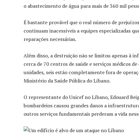
o abastecimento de água para mais de 360 mil pesso
É bastante provável que o real número de prejuízos
continuam inacessíveis a equipes especializadas qu
reparações necessárias.
Além disso, a destruição não se limitou apenas à inf
cerca de 70 centros de saúde e serviços médicos de
unidades, seis estão completamente fora de opera
Ministério da Saúde Pública do Líbano.
O representante do Unicef no Líbano, Edouard Beig
bombardeios causou grandes danos a infraestruturas
outros serviços fundamentais perderam a vida ness