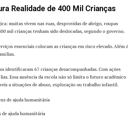
a Realidade de 400 Mil Crianças
ica: muitas vivem nas ruas, desprovidas de abrigo, roupas
00 mil crianças tenham sido deslocadas, segundo o governo.
viços essenciais colocam as crianças em risco elevado. Além 
amílias.
iros identificaram 67 crianças desacompanhadas. Com ações
ias. Essa ausência da escola não só limita o futuro acadêmico
is a situações de abuso, exploração ou trabalho infantil.
s de ajuda humanitária