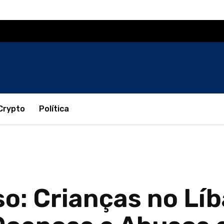
Crypto
Política
oso: Crianças no L