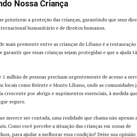
ndo Nossa Criança
e priorizem a proteção das crianças, garantindo que seus dire
nternacional humanitário e de direitos humanos.
de mais premente entre as crianças do Líbano é a restauração
e garantir que essas crianças sejam protegidas e que a ajuda t
 1 milhão de pessoas precisam urgentemente de acesso a serv
em locais como Beirute e Monte Líbano, onde as comunidades j
a crescente por abrigo e suprimentos essenciais, à medida qu
gar seguro.
que merece ser contada, uma realidade que chama não apenas 
ós. Como você percebe a situação das crianças em zonas de
uos, para ajudar a melhorar essa condição? Deixe sua opinião 