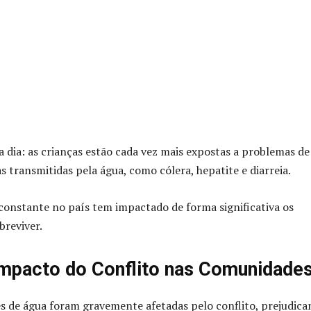
 dia: as crianças estão cada vez mais expostas a problemas de
 transmitidas pela água, como cólera, hepatite e diarreia.
onstante no país tem impactado de forma significativa os
breviver.
 Impacto do Conflito nas Comunidade
es de água foram gravemente afetadas pelo conflito, prejudic