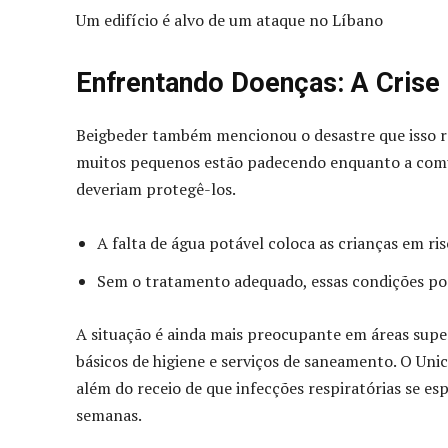
Um edifício é alvo de um ataque no Líbano
Enfrentando Doenças: A Crise 
Beigbeder também mencionou o desastre que isso re
muitos pequenos estão padecendo enquanto a comuni
deveriam protegê-los.
A falta de água potável coloca as crianças em ri
Sem o tratamento adequado, essas condições pod
A situação é ainda mais preocupante em áreas supe
básicos de higiene e serviços de saneamento. O Unice
além do receio de que infecções respiratórias se e
semanas.