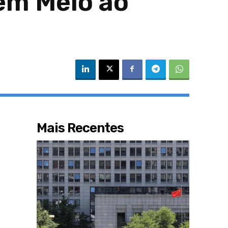
em Meio ao
Mais Recentes