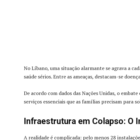
No Líbano, uma situação alarmante se agrava a cada
saúde sérios. Entre as ameaças, destacam-se doenças
De acordo com dados das Nações Unidas, o embate c
serviços essenciais que as famílias precisam para so
Infraestrutura em Colapso: O
A realidade é complicada: pelo menos 28 instalaçõ