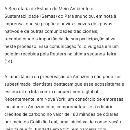
A Secretaria de Estado de Meio Ambiente e
Sustentabilidade (Semas) do Pará anunciou, em nota à
imprensa, que se propõe a ouvir as vozes dos povos
nativos e de outras comunidades tradicionais,
reconhecendo a importância de sua participação ativa
neste processo. Essa comunicação foi divulgada em um
boletim recebida pela Reuters na última segunda-feira
(14).
A importância da preservação da Amazônia não pode ser
subestimada: cientistas destacam que esse ecossistema é
essencial na luta contra o aquecimento global.
Recentemente, em Nova York, um consórcio de empresas,
incluindo a Amazon.com, comprometeu-se a adquirir
créditos de carbono no valor de 180 milhões de dólares,
por meio da Coalizão Leaf, uma iniciativa de conservação
inédita que foi fundada em 2021, em parceria com