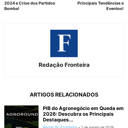
2024 e Crise dos Partidos
Principais Tendências e
Bomba!
Eventos!
Redação Fronteira
ARTIGOS RELACIONADOS
PIB do Agronegócio em Queda em
2026: Descubra os Principais
Destaques...
Redação Fronteira
-
7 de agosto de 2026