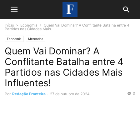
Início
Economia
Quem Vai Dominar? A Conflitante Batalha entre 4
Partidos nas Cidades Mais...
Economia
Mercados
Quem Vai Dominar? A
Conflitante Batalha entre 4
Partidos nas Cidades Mais
Influentes!
0
Por
Redação Fronteira
-
27 de outubro de 2024