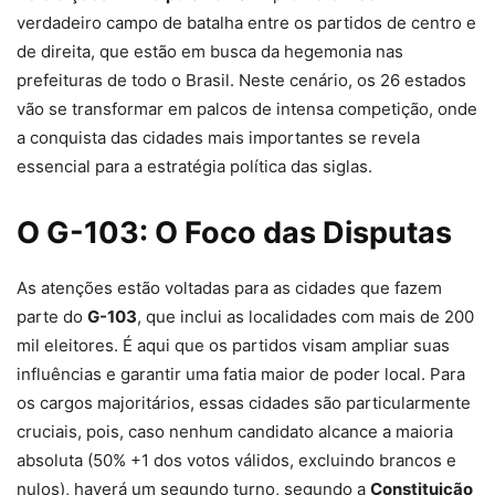
verdadeiro campo de batalha entre os partidos de centro e
de direita, que estão em busca da hegemonia nas
prefeituras de todo o Brasil. Neste cenário, os 26 estados
vão se transformar em palcos de intensa competição, onde
a conquista das cidades mais importantes se revela
essencial para a estratégia política das siglas.
O G-103: O Foco das Disputas
As atenções estão voltadas para as cidades que fazem
parte do
G-103
, que inclui as localidades com mais de 200
mil eleitores. É aqui que os partidos visam ampliar suas
influências e garantir uma fatia maior de poder local. Para
os cargos majoritários, essas cidades são particularmente
cruciais, pois, caso nenhum candidato alcance a maioria
absoluta (50% +1 dos votos válidos, excluindo brancos e
nulos), haverá um segundo turno, segundo a
Constituição