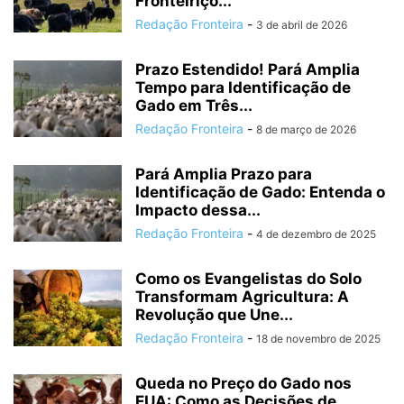
Fronteiriço...
Redação Fronteira
-
3 de abril de 2026
Prazo Estendido! Pará Amplia
Tempo para Identificação de
Gado em Três...
Redação Fronteira
-
8 de março de 2026
Pará Amplia Prazo para
Identificação de Gado: Entenda o
Impacto dessa...
Redação Fronteira
-
4 de dezembro de 2025
Como os Evangelistas do Solo
Transformam Agricultura: A
Revolução que Une...
Redação Fronteira
-
18 de novembro de 2025
Queda no Preço do Gado nos
EUA: Como as Decisões de...