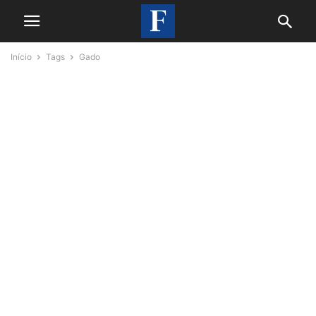
Início
Tags
Gado