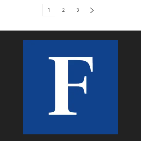
1
2
3