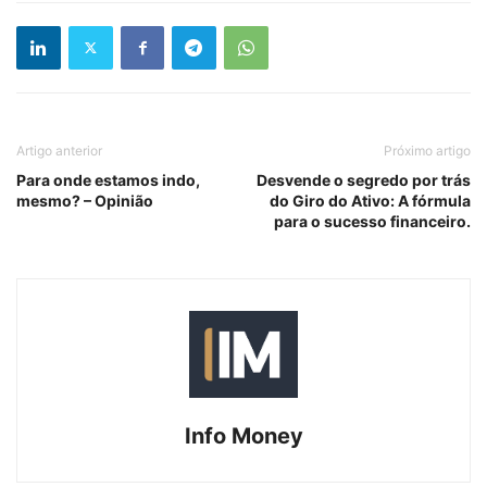
Artigo anterior
Próximo artigo
Para onde estamos indo,
Desvende o segredo por trás
mesmo? – Opinião
do Giro do Ativo: A fórmula
para o sucesso financeiro.
Info Money