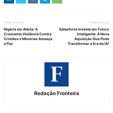
Artigo anterior
Próximo artigo
Nigéria em Alerta: A
Salesforce Investe em Futuro
Crescente Violência Contra
Inteligente: A Nova
Cristãos e Minorias Ameaça
Aquisição Que Pode
a Paz
Transformar a Era da IA!
Redação Fronteira