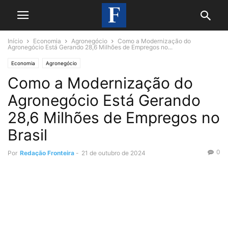
Início
Economia
Agronegócio
Como a Modernização do
Agronegócio Está Gerando 28,6 Milhões de Empregos no...
Economia
Agronegócio
Como a Modernização do
Agronegócio Está Gerando
28,6 Milhões de Empregos no
Brasil
0
Por
Redação Fronteira
-
21 de outubro de 2024