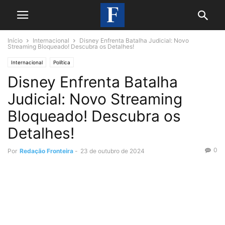
Início
Internacional
Disney Enfrenta Batalha Judicial: Novo
Streaming Bloqueado! Descubra os Detalhes!
Internacional
Política
Disney Enfrenta Batalha
Judicial: Novo Streaming
Bloqueado! Descubra os
Detalhes!
0
Por
Redação Fronteira
-
23 de outubro de 2024