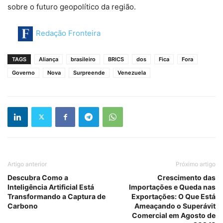
sobre o futuro geopolítico da região.
Redação Fronteira
TAGS
Aliança
brasileiro
BRICS
dos
Fica
Fora
Governo
Nova
Surpreende
Venezuela
Artigo anterior
Próximo artigo
Descubra Como a
Crescimento das
Inteligência Artificial Está
Importações e Queda nas
Transformando a Captura de
Exportações: O Que Está
Carbono
Ameaçando o Superávit
Comercial em Agosto de