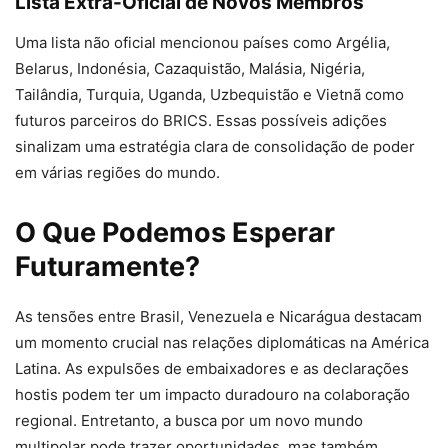
Lista Extra-Oficial de Novos Membros
Uma lista não oficial mencionou países como Argélia,
Belarus, Indonésia, Cazaquistão, Malásia, Nigéria,
Tailândia, Turquia, Uganda, Uzbequistão e Vietnã como
futuros parceiros do BRICS. Essas possíveis adições
sinalizam uma estratégia clara de consolidação de poder
em várias regiões do mundo.
O Que Podemos Esperar
Futuramente?
As tensões entre Brasil, Venezuela e Nicarágua destacam
um momento crucial nas relações diplomáticas na América
Latina. As expulsões de embaixadores e as declarações
hostis podem ter um impacto duradouro na colaboração
regional. Entretanto, a busca por um novo mundo
multipolar pode trazer oportunidades, mas também