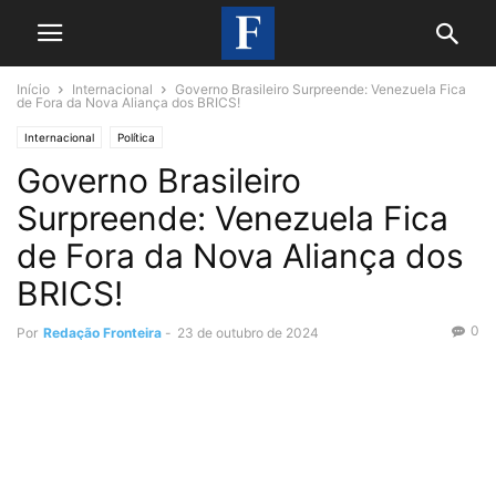
Início
Internacional
Governo Brasileiro Surpreende: Venezuela Fica
de Fora da Nova Aliança dos BRICS!
Internacional
Política
Governo Brasileiro
Surpreende: Venezuela Fica
de Fora da Nova Aliança dos
BRICS!
0
Por
Redação Fronteira
-
23 de outubro de 2024