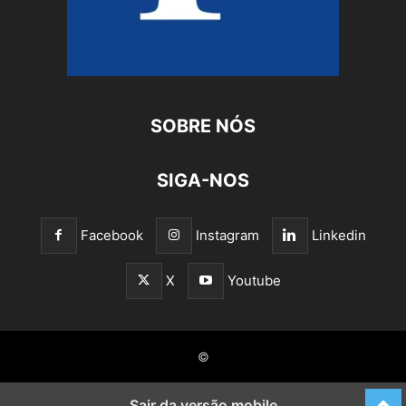
SOBRE NÓS
SIGA-NOS
Facebook
Instagram
Linkedin
X
Youtube
©
Sair da versão mobile