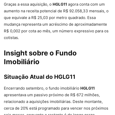
Graças a essa aquisição, o
HGLG11
agora conta com um
aumento na receita potencial de R$ 92.058,33 mensais, o
que equivale a R$ 25,03 por metro quadrado. Essa
mudança representa um acréscimo de aproximadamente
R$ 0,002 por cota ao mês, um número expressivo para os
cotistas.
Insight sobre o Fundo
Imobiliário
Situação Atual do HGLG11
Encerrando setembro, o fundo imobiliário
HGLG11
apresentava um passivo próximo de R$ 672 milhões,
relacionado a aquisições imobiliárias. Deste montante,
cerca de 20% está programado para vencer nos próximos
seis meses, enquanto o restante é de longo prazo.