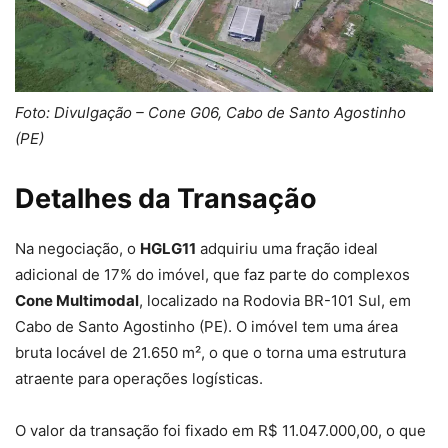
Foto: Divulgação – Cone G06, Cabo de Santo Agostinho
(PE)
Detalhes da Transação
Na negociação, o
HGLG11
adquiriu uma fração ideal
adicional de 17% do imóvel, que faz parte do complexos
Cone Multimodal
, localizado na Rodovia BR-101 Sul, em
Cabo de Santo Agostinho (PE). O imóvel tem uma área
bruta locável de 21.650 m², o que o torna uma estrutura
atraente para operações logísticas.
O valor da transação foi fixado em R$ 11.047.000,00, o que