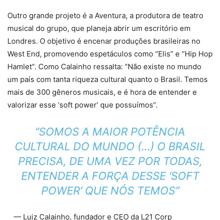
Outro grande projeto é a Aventura, a produtora de teatro
musical do grupo, que planeja abrir um escritório em
Londres. O objetivo é encenar produções brasileiras no
West End, promovendo espetáculos como “Elis” e “Hip Hop
Hamlet”. Como Calainho ressalta: “Não existe no mundo
um país com tanta riqueza cultural quanto o Brasil. Temos
mais de 300 gêneros musicais, e é hora de entender e
valorizar esse ‘soft power’ que possuímos”.
“SOMOS A MAIOR POTÊNCIA
CULTURAL DO MUNDO (…) O BRASIL
PRECISA, DE UMA VEZ POR TODAS,
ENTENDER A FORÇA DESSE ‘SOFT
POWER’ QUE NÓS TEMOS”
— Luiz Calainho, fundador e CEO da L21 Corp