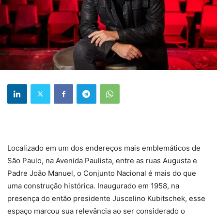
Localizado em um dos endereços mais emblemáticos de
São Paulo, na Avenida Paulista, entre as ruas Augusta e
Padre João Manuel, o Conjunto Nacional é mais do que
uma construção histórica. Inaugurado em 1958, na
presença do então presidente Juscelino Kubitschek, esse
espaço marcou sua relevância ao ser considerado o