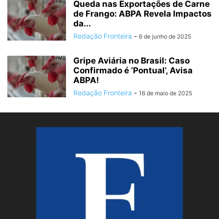
Queda nas Exportações de Carne
de Frango: ABPA Revela Impactos
da...
Redação Fronteira
-
6 de junho de 2025
Gripe Aviária no Brasil: Caso
Confirmado é ‘Pontual’, Avisa
ABPA!
Redação Fronteira
-
16 de maio de 2025