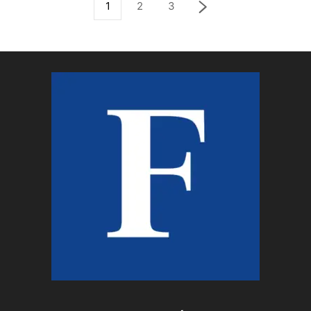
1
2
3