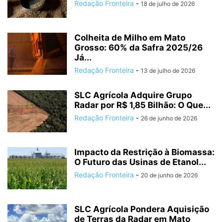
Redação Fronteira
-
18 de julho de 2026
Colheita de Milho em Mato
Grosso: 60% da Safra 2025/26
Já...
Redação Fronteira
-
13 de julho de 2026
SLC Agrícola Adquire Grupo
Radar por R$ 1,85 Bilhão: O Que...
Redação Fronteira
-
26 de junho de 2026
Impacto da Restrição à Biomassa:
O Futuro das Usinas de Etanol...
Redação Fronteira
-
20 de junho de 2026
SLC Agrícola Pondera Aquisição
de Terras da Radar em Mato