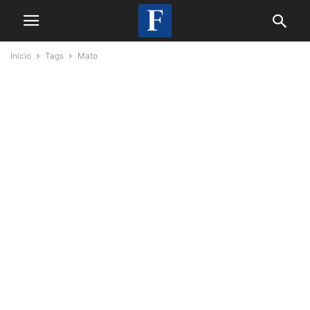
Início
Tags
Mato