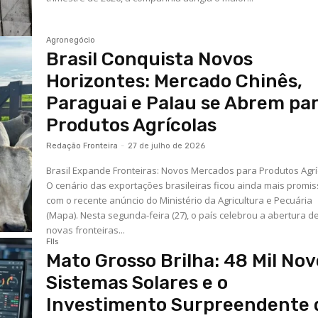
Agronegócio
Brasil Conquista Novos
Horizontes: Mercado Chinês,
Paraguai e Palau se Abrem pa
Produtos Agrícolas
Redação Fronteira
-
27 de julho de 2026
Brasil Expande Fronteiras: Novos Mercados para Produtos Agrí
O cenário das exportações brasileiras ficou ainda mais promis
com o recente anúncio do Ministério da Agricultura e Pecuária
(Mapa). Nesta segunda-feira (27), o país celebrou a abertura d
novas fronteiras...
FIIs
Mato Grosso Brilha: 48 Mil Nov
Sistemas Solares e o
Investimento Surpreendente 