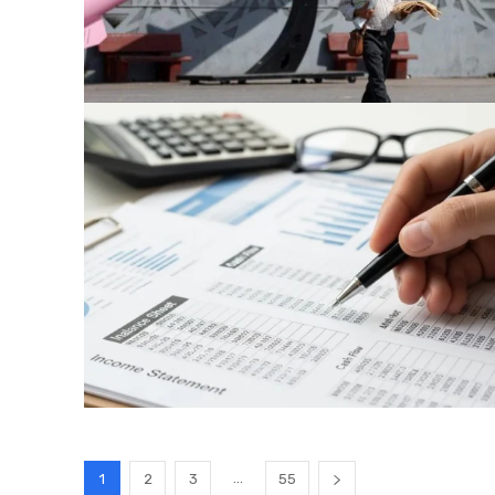
...
1
2
3
55