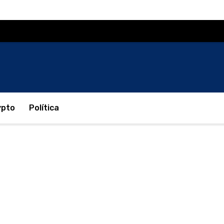
ypto
Política