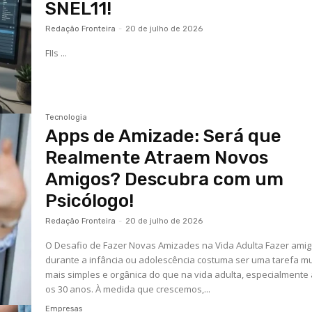
SNEL11!
Redação Fronteira
-
20 de julho de 2026
FIIs ...
Tecnologia
Apps de Amizade: Será que
Realmente Atraem Novos
Amigos? Descubra com um
Psicólogo!
Redação Fronteira
-
20 de julho de 2026
O Desafio de Fazer Novas Amizades na Vida Adulta Fazer ami
durante a infância ou adolescência costuma ser uma tarefa mu
mais simples e orgânica do que na vida adulta, especialmente
os 30 anos. À medida que crescemos,...
Empresas