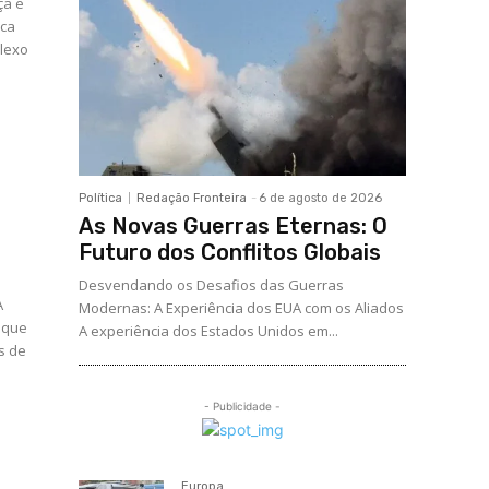
ça e
sca
plexo
Política
Redação Fronteira
-
6 de agosto de 2026
As Novas Guerras Eternas: O
Futuro dos Conflitos Globais
Desvendando os Desafios das Guerras
A
Modernas: A Experiência dos EUA com os Aliados
 que
A experiência dos Estados Unidos em...
s de
- Publicidade -
Europa