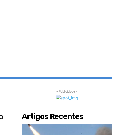
- Publicidade -
Artigos Recentes
o