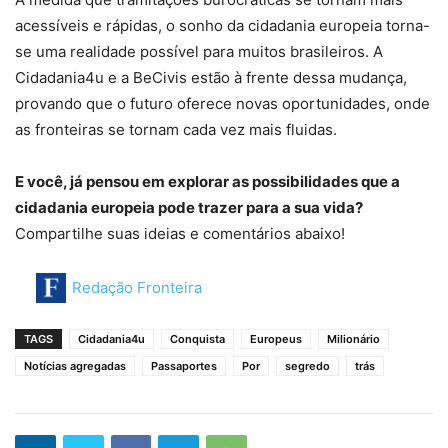
acessíveis e rápidas, o sonho da cidadania europeia torna-
se uma realidade possível para muitos brasileiros. A
Cidadania4u e a BeCivis estão à frente dessa mudança,
provando que o futuro oferece novas oportunidades, onde
as fronteiras se tornam cada vez mais fluidas.
E você, já pensou em explorar as possibilidades que a
cidadania europeia pode trazer para a sua vida?
Compartilhe suas ideias e comentários abaixo!
Redação Fronteira
TAGS
Cidadania4u
Conquista
Europeus
Milionário
Notícias agregadas
Passaportes
Por
segredo
trás