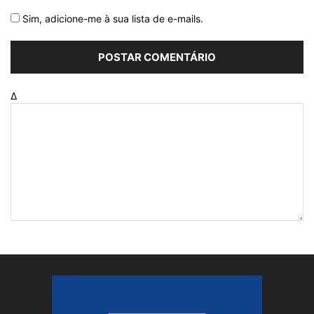
Sim, adicione-me à sua lista de e-mails.
Δ