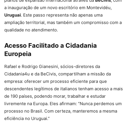
planos de expansão internacional através da
BeCivis
, com
a inauguração de um novo escritório em Montevidéu,
Uruguai
. Este passo representa não apenas uma
ampliação territorial, mas também um compromisso com a
qualidade no atendimento.
Acesso Facilitado a Cidadania
Europeia
Rafael e Rodrigo Gianesini, sócios-diretores da
Cidadania4u e da BeCivis, compartilham a missão da
empresa: oferecer um processo eficiente para que
descendentes legítimos de italianos tenham acesso a mais
de 190 países, podendo morar, trabalhar e estudar
livremente na Europa. Eles afirmam: “Nunca perdemos um
processo no Brasil. Com certeza, manteremos a mesma
eficiência no Uruguai.”