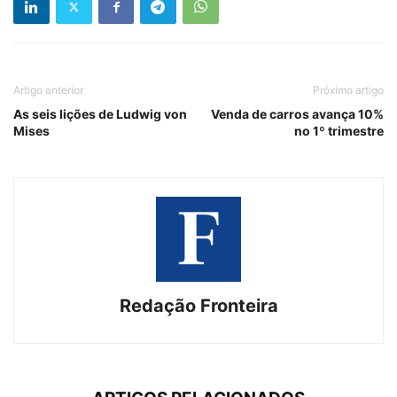
Artigo anterior
Próximo artigo
As seis lições de Ludwig von
Venda de carros avança 10%
Mises
no 1º trimestre
Redação Fronteira