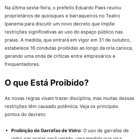
Na última sexta-feira, o prefeito Eduardo Paes reuniu
proprietários de quiosques e barraqueiros no Teatro
Ipanema para discutir um novo decreto que impõe
restrições significativas ao uso do espaço público nas
praias. A medida, que entrará em vigor em 31 de outubro,
estabelece 16 condutas proibidas ao longo da orla carioca,
gerando uma onda de críticas entre empresários e
frequentadores.
O que Está Proibido?
As novas regras visam trazer disciplina, mas muitas dessas
restrições têm causado polêmica. Veja os principais
pontos do decreto:
Proibição de Garrafas de Vidro
: O uso de garrafas de
vidro nas praias será vetado, uma medida que visa