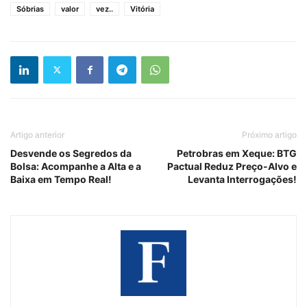
Sóbrias
valor
vez..
Vitória
Artigo anterior
Próximo artigo
Desvende os Segredos da
Petrobras em Xeque: BTG
Bolsa: Acompanhe a Alta e a
Pactual Reduz Preço-Alvo e
Baixa em Tempo Real!
Levanta Interrogações!