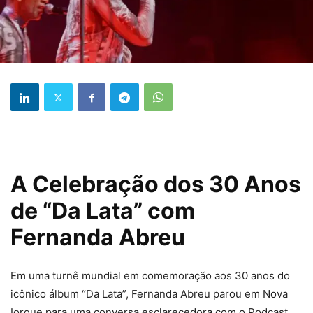
A Celebração dos 30 Anos
de “Da Lata” com
Fernanda Abreu
Em uma turnê mundial em comemoração aos 30 anos do
icônico álbum “Da Lata”, Fernanda Abreu parou em Nova
Iorque para uma conversa esclarecedora com o Podcast