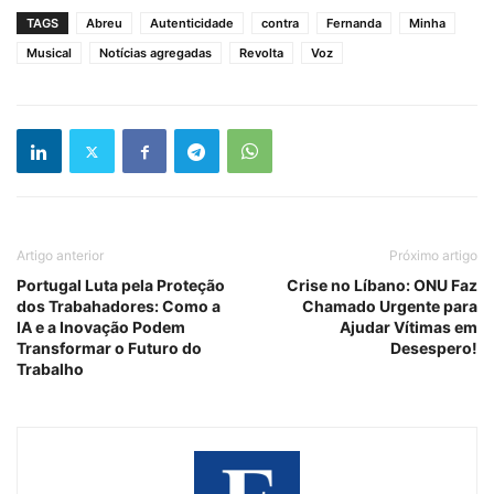
TAGS
Abreu
Autenticidade
contra
Fernanda
Minha
Musical
Notícias agregadas
Revolta
Voz
Artigo anterior
Próximo artigo
Portugal Luta pela Proteção
Crise no Líbano: ONU Faz
dos Trabahadores: Como a
Chamado Urgente para
IA e a Inovação Podem
Ajudar Vítimas em
Transformar o Futuro do
Desespero!
Trabalho