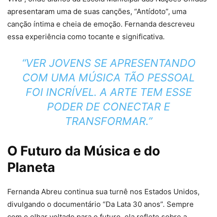
apresentaram uma de suas canções, “Antídoto”, uma
canção íntima e cheia de emoção. Fernanda descreveu
essa experiência como tocante e significativa.
“VER JOVENS SE APRESENTANDO
COM UMA MÚSICA TÃO PESSOAL
FOI INCRÍVEL. A ARTE TEM ESSE
PODER DE CONECTAR E
TRANSFORMAR.”
O Futuro da Música e do
Planeta
Fernanda Abreu continua sua turnê nos Estados Unidos,
divulgando o documentário “Da Lata 30 anos”. Sempre
com o olhar voltado para o futuro, ela reflete sobre a