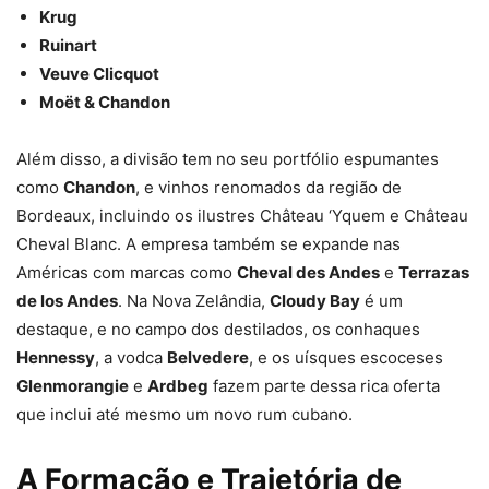
Krug
Ruinart
Veuve Clicquot
Moët & Chandon
Além disso, a divisão tem no seu portfólio espumantes
como
Chandon
, e vinhos renomados da região de
Bordeaux, incluindo os ilustres Château ‘Yquem e Château
Cheval Blanc. A empresa também se expande nas
Américas com marcas como
Cheval des Andes
e
Terrazas
de los Andes
. Na Nova Zelândia,
Cloudy Bay
é um
destaque, e no campo dos destilados, os conhaques
Hennessy
, a vodca
Belvedere
, e os uísques escoceses
Glenmorangie
e
Ardbeg
fazem parte dessa rica oferta
que inclui até mesmo um novo rum cubano.
A Formação e Trajetória de