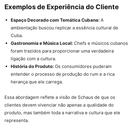
Exemplos de Experiência do Cliente
Espaço Decorado com Temática Cubana:
A
ambientação buscou replicar a essência cultural de
Cuba.
Gastronomia e Música Local:
Chefs e músicos cubanos
foram trazidos para proporcionar uma verdadeira
ligação com a cultura.
História do Produto:
Os consumidores puderam
entender o processo de produção do rum e a rica
herança que ele carrega.
Essa abordagem reflete a visão de Schaus de que os
clientes devem vivenciar não apenas a qualidade do
produto, mas também toda a narrativa e cultura que ele
representa.