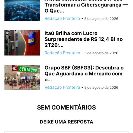
Transformar a Cibersegurança —
O Que...
Redação Fronteira
-
5 de agosto de 2026
Itaú Brilha com Lucro
Surpreendente de R$ 12,4 Bi no
2T26:...
Redação Fronteira
-
5 de agosto de 2026
Grupo SBF (SBFG3): Descubra o
Que Aguardava o Mercado com
o...
Redação Fronteira
-
5 de agosto de 2026
SEM COMENTÁRIOS
DEIXE UMA RESPOSTA