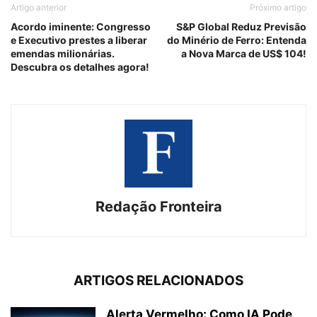
Artigo anterior
Próximo artigo
Acordo iminente: Congresso
S&P Global Reduz Previsão
e Executivo prestes a liberar
do Minério de Ferro: Entenda
emendas milionárias.
a Nova Marca de US$ 104!
Descubra os detalhes agora!
Redação Fronteira
ARTIGOS RELACIONADOS
Alerta Vermelho: Como IA Pode