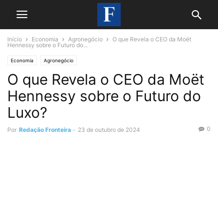
Início
Economia
Agronegócio
O que Revela o CEO da Moët
Hennessy sobre o Futuro do...
Economia
Agronegócio
O que Revela o CEO da Moët
Hennessy sobre o Futuro do
Luxo?
0
Por
Redação Fronteira
-
23 de outubro de 2024